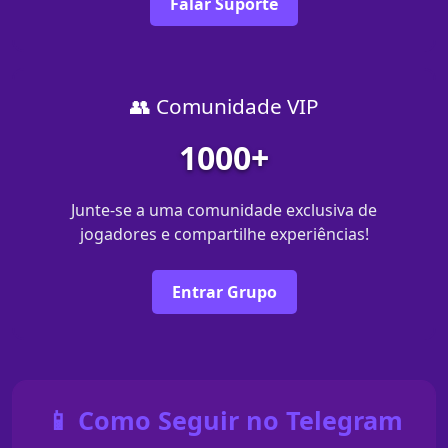
Falar Suporte
👥 Comunidade VIP
1000+
Junte-se a uma comunidade exclusiva de
jogadores e compartilhe experiências!
Entrar Grupo
📱 Como Seguir no Telegram