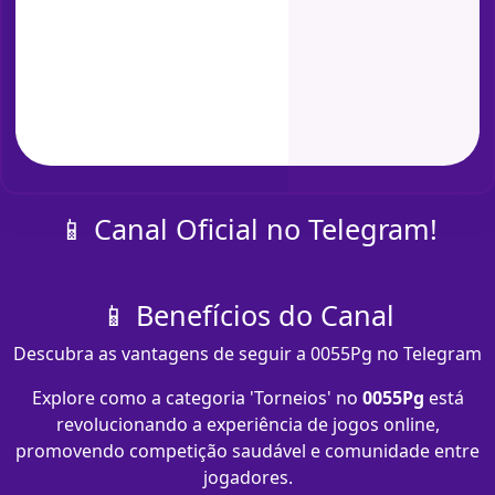
📱 Canal Oficial no Telegram!
📱 Benefícios do Canal
Descubra as vantagens de seguir a 0055Pg no Telegram
Explore como a categoria 'Torneios' no
0055Pg
está
revolucionando a experiência de jogos online,
promovendo competição saudável e comunidade entre
jogadores.