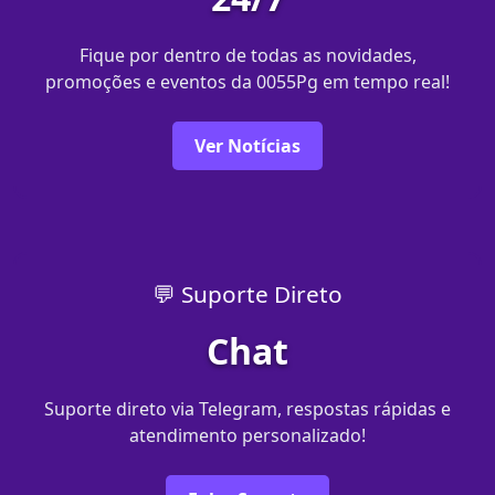
Fique por dentro de todas as novidades,
promoções e eventos da 0055Pg em tempo real!
Ver Notícias
💬 Suporte Direto
Chat
Suporte direto via Telegram, respostas rápidas e
atendimento personalizado!