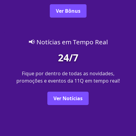
Ver Bônus
📢 Notícias em Tempo Real
24/7
Fique por dentro de todas as novidades,
promoções e eventos da 11Q em tempo real!
Ver Notícias