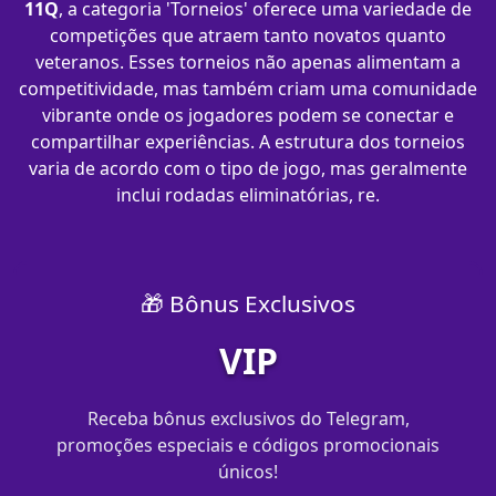
11Q
, a categoria 'Torneios' oferece uma variedade de
competições que atraem tanto novatos quanto
veteranos. Esses torneios não apenas alimentam a
competitividade, mas também criam uma comunidade
vibrante onde os jogadores podem se conectar e
compartilhar experiências. A estrutura dos torneios
varia de acordo com o tipo de jogo, mas geralmente
inclui rodadas eliminatórias, re.
🎁 Bônus Exclusivos
VIP
Receba bônus exclusivos do Telegram,
promoções especiais e códigos promocionais
únicos!