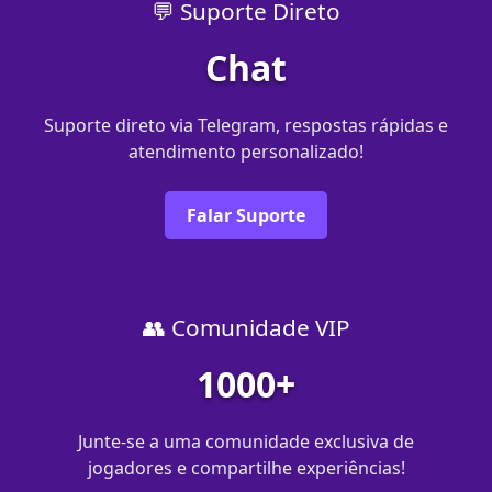
💬 Suporte Direto
Chat
Suporte direto via Telegram, respostas rápidas e
atendimento personalizado!
Falar Suporte
👥 Comunidade VIP
1000+
Junte-se a uma comunidade exclusiva de
jogadores e compartilhe experiências!