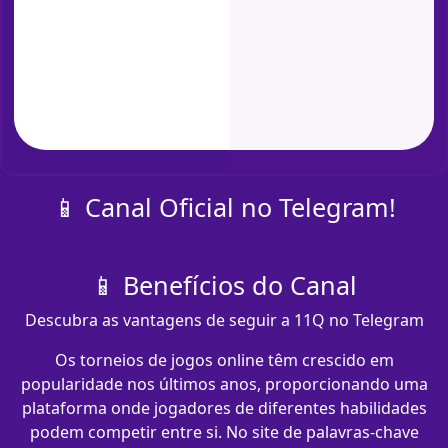
📱 Canal Oficial no Telegram!
📱 Benefícios do Canal
Descubra as vantagens de seguir a 11Q no Telegram
Os torneios de jogos online têm crescido em
popularidade nos últimos anos, proporcionando uma
plataforma onde jogadores de diferentes habilidades
podem competir entre si. No site de palavras-chave