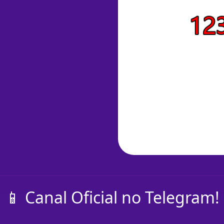
📱 Canal Oficial no Telegram!