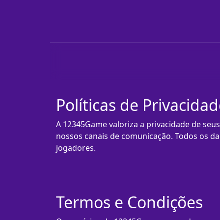
Políticas de Privacida
A 12345Game valoriza a privacidade de seu
nossos canais de comunicação. Todos os dad
jogadores.
Termos e Condições