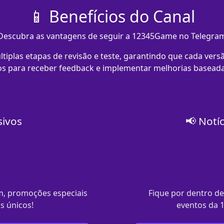
📱 Benefícios do Canal
Descubra as vantagens de seguir a 12345Game no Telegra
tiplas etapas de revisão e teste, garantindo que cada vers
s para receber feedback e implementar melhorias baseadas
sivos
📢 Notí
m, promoções especiais
Fique por dentro d
s únicos!
eventos da 