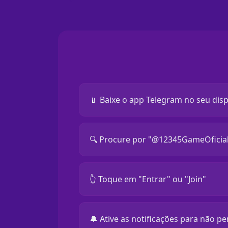
📱 Baixe o app Telegram no seu disp
🔍 Procure por "@12345GameOficia
👆 Toque em "Entrar" ou "Join"
🔔 Ative as notificações para não p