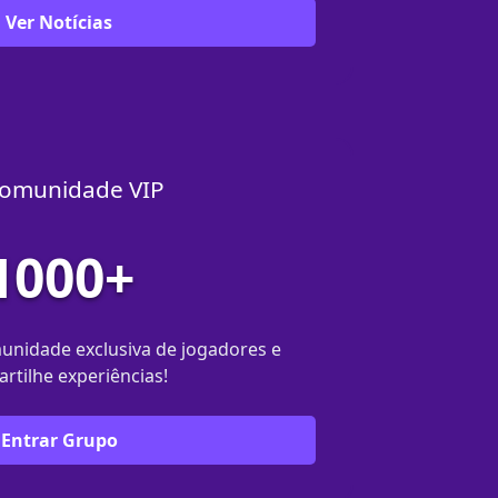
Ver Notícias
Comunidade VIP
1000+
unidade exclusiva de jogadores e
rtilhe experiências!
Entrar Grupo