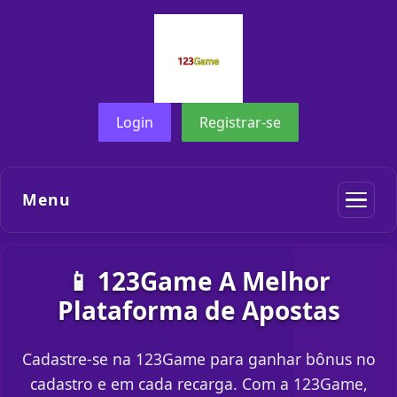
Login
Registrar-se
Menu
📱 123Game A Melhor
Plataforma de Apostas
Cadastre-se na 123Game para ganhar bônus no
cadastro e em cada recarga. Com a 123Game,