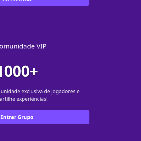
Comunidade VIP
1000+
unidade exclusiva de jogadores e
rtilhe experiências!
Entrar Grupo