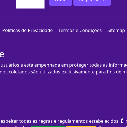
Políticas de Privacidade
Termos e Condições
Sitemap
de
s usuários e está empenhada em proteger todas as informa
os coletados são utilizados exclusivamente para fins de m
speitar todas as regras e regulamentos estabelecidos. É i