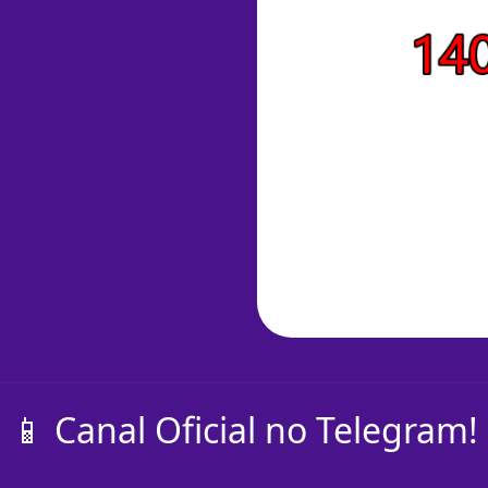
📱 Canal Oficial no Telegram!