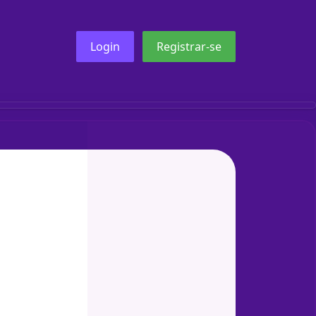
Login
Registrar-se