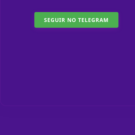
SEGUIR NO TELEGRAM