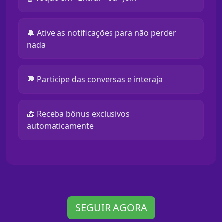
🔔 Ative as notificações para não perder
nada
💬 Participe das conversas e interaja
🎁 Receba bônus exclusivos
automaticamente
SEGUIR AGORA