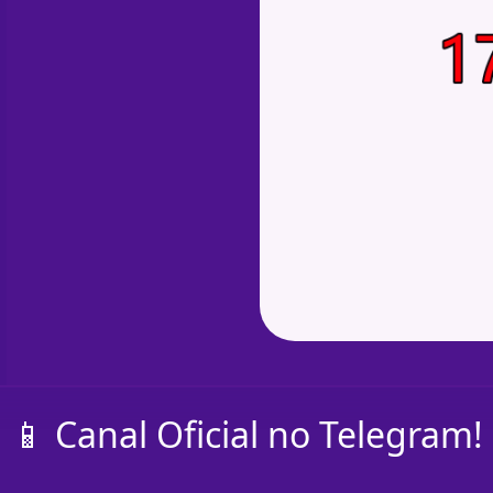
📱 Canal Oficial no Telegram!