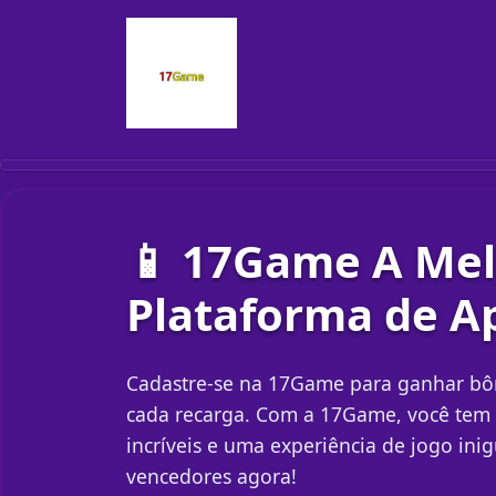
📱 17Game A Me
Plataforma de A
Cadastre-se na 17Game para ganhar bô
cada recarga. Com a 17Game, você tem
incríveis e uma experiência de jogo inig
vencedores agora!