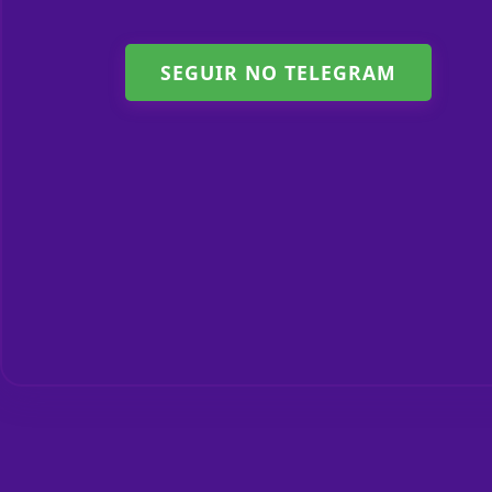
SEGUIR NO TELEGRAM