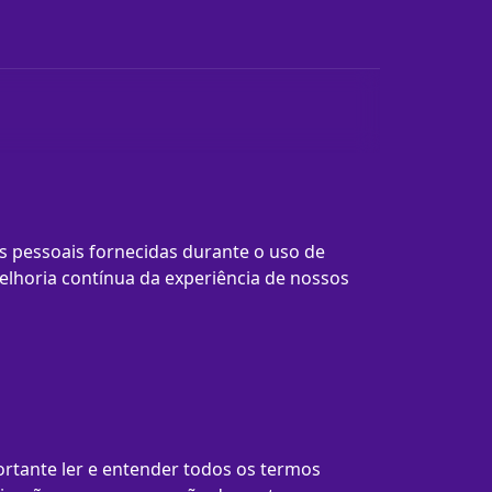
s pessoais fornecidas durante o uso de
elhoria contínua da experiência de nossos
rtante ler e entender todos os termos