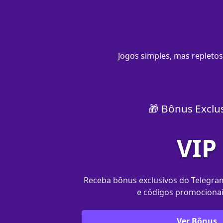
Jogos simples, mas repletos
🎁 Bônus Exclu
VIP
Receba bônus exclusivos do Telegra
e códigos promocionai
Ver Bônus