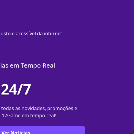
sto e acessível da internet.
cias em Tempo Real
24/7
e todas as novidades, promoções e
a 17Game em tempo real!
Ver Notícias