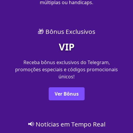
múltiplas ou handicaps.
🎁 Bônus Exclusivos
VIP
Receba bônus exclusivos do Telegram,
promoções especiais e códigos promocionais
únicos!
Ver Bônus
📢 Notícias em Tempo Real