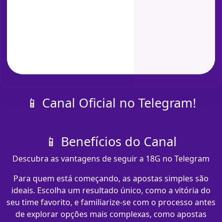
📱 Canal Oficial no Telegram!
📱 Benefícios do Canal
Descubra as vantagens de seguir a 18G no Telegram
Para quem está começando, as apostas simples são
ideais. Escolha um resultado único, como a vitória do
seu time favorito, e familiarize-se com o processo antes
de explorar opções mais complexas, como apostas