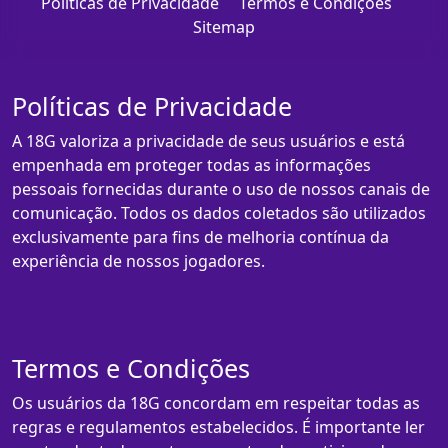
Políticas de Privacidade
Termos e Condições
Sitemap
Políticas de Privacidade
A 18G valoriza a privacidade de seus usuários e está
empenhada em proteger todas as informações
pessoais fornecidas durante o uso de nossos canais de
comunicação. Todos os dados coletados são utilizados
exclusivamente para fins de melhoria contínua da
experiência de nossos jogadores.
Termos e Condições
Os usuários da 18G concordam em respeitar todas as
regras e regulamentos estabelecidos. É importante ler