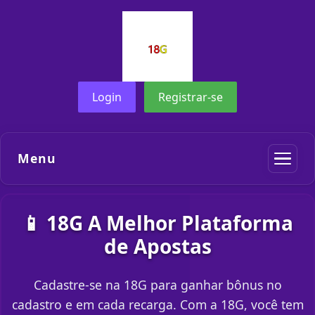
Login
Registrar-se
Menu
📱 18G A Melhor Plataforma
de Apostas
Cadastre-se na 18G para ganhar bônus no
cadastro e em cada recarga. Com a 18G, você tem