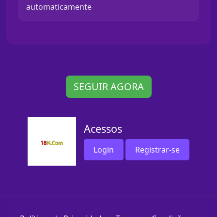
automaticamente
SEGUIR AGORA
Acessos
Login
Registrar-se