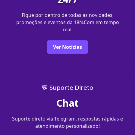
Fique por dentro de todas as novidades,
promoções e eventos da 18N.Com em tempo
real!
Ver Notícias
💬 Suporte Direto
Chat
Suporte direto via Telegram, respostas rápidas e
atendimento personalizado!