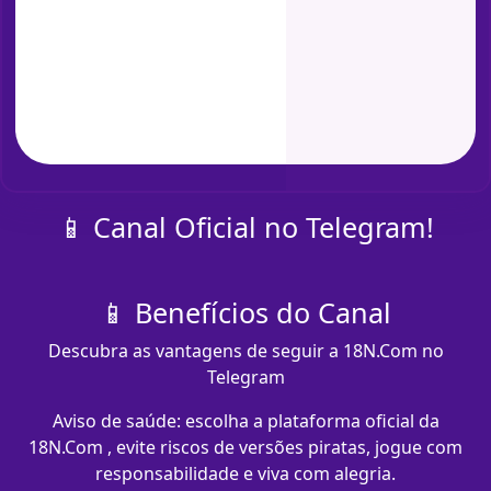
📱 Canal Oficial no Telegram!
📱 Benefícios do Canal
Descubra as vantagens de seguir a 18N.Com no
Telegram
Aviso de saúde: escolha a plataforma oficial da
18N.Com , evite riscos de versões piratas, jogue com
responsabilidade e viva com alegria.