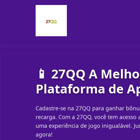
📱 27QQ A Melho
Plataforma de A
Cadastre-se na 27QQ para ganhar bônu
recarga. Com a 27QQ, você tem acesso a
uma experiência de jogo inigualável. J
agora!