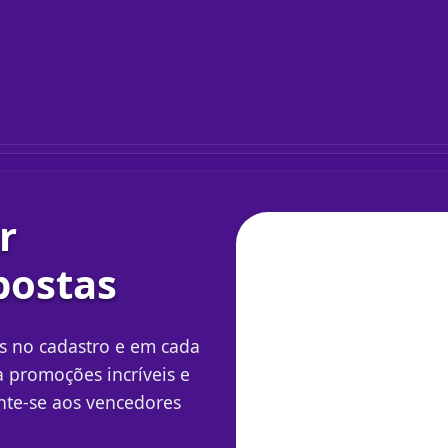
r
postas
s no cadastro e em cada
 promoções incríveis e
unte-se aos vencedores