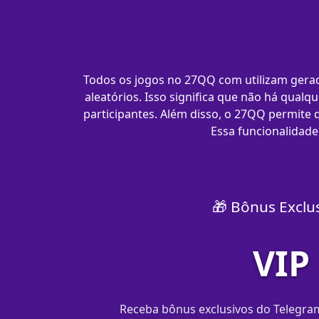
Todos os jogos no 27QQ com​ utilizam gera
aleatórios. Isso significa que não há qual
participantes. Além disso, o 27QQ permite 
Essa funcionalidade
🎁 Bônus Exclu
VIP
Receba bônus exclusivos do Telegra