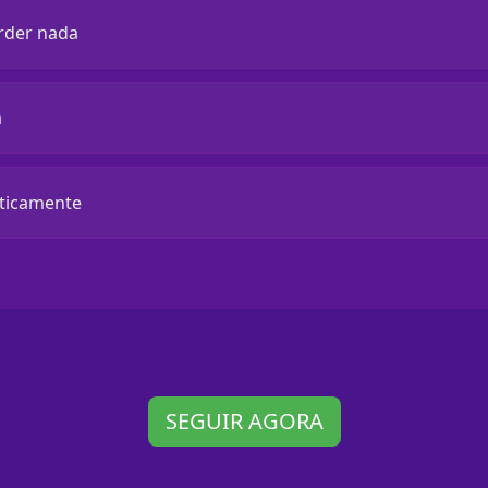
erder nada
a
aticamente
SEGUIR AGORA