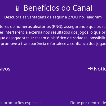
📱 Benefícios do Canal
Descubra as vantagens de seguir a 27QQ no Telegram
dores de números aleatórios (RNG), assegurando que os r
quer interferência externa nos resultados dos jogos, o que 
que os jogadores acessem o histórico de rodadas, possibilit
 promove a transparência e fortalece a confiança dos joga
sivos
📢 Notí
m, promoções especiais
Fique por dentro d