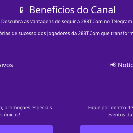
📱 Benefícios do Canal
Descubra as vantagens de seguir a 288T.Com no Telegram
tórias de sucesso dos jogadores da 288T.Com que transform
sivos
📢 Notí
m, promoções especiais
Fique por dentro d
s únicos!
eventos da