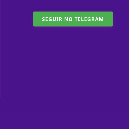
SEGUIR NO TELEGRAM