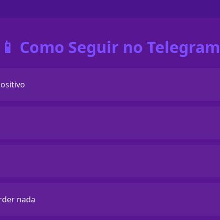
📱 Como Seguir no Telegram
ositivo
erder nada