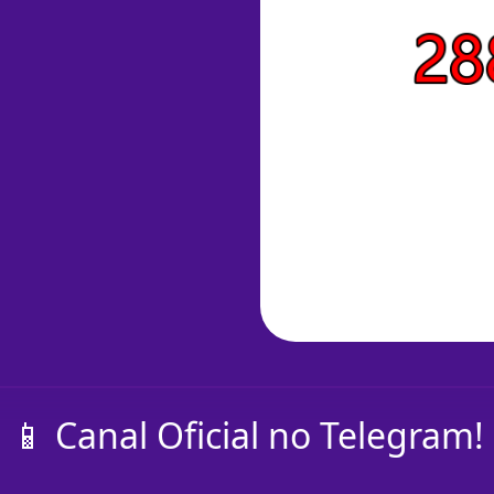
📱 Canal Oficial no Telegram!