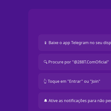
📱 Baixe o app Telegram no seu disp
🔍 Procure por "@288T.ComOficial"
👆 Toque em "Entrar" ou "Join"
🔔 Ative as notificações para não p