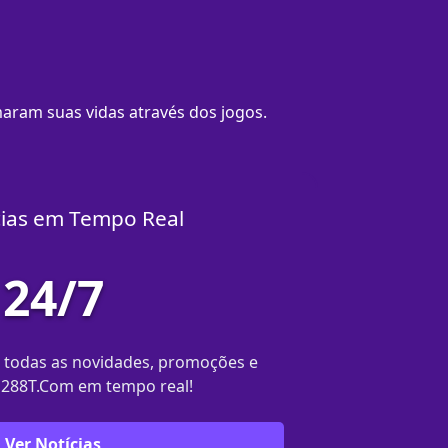
aram suas vidas através dos jogos.
cias em Tempo Real
24/7
e todas as novidades, promoções e
 288T.Com em tempo real!
Ver Notícias