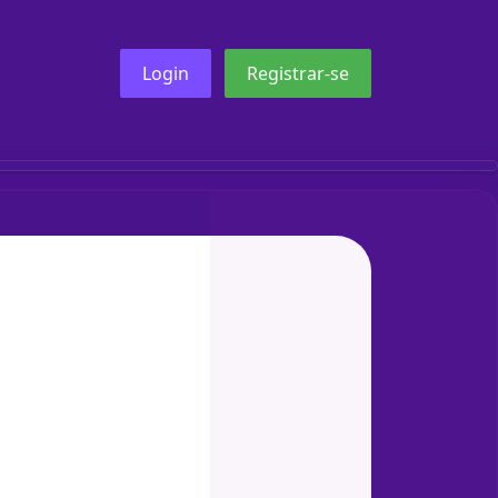
Login
Registrar-se