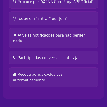
🔍 Procure por "@2NN.Com Paga APPOficial"
👆 Toque em "Entrar" ou "Join"
🔔 Ative as notificações para não perder
nada
💬 Participe das conversas e interaja
🎁 Receba bônus exclusivos
automaticamente