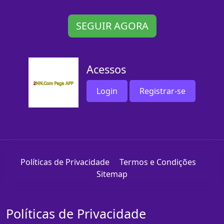
SEGUIR AGORA
Acessos
Login
Registrar-se
Políticas de Privacidade
Termos e Condições
Sitemap
Políticas de Privacidade