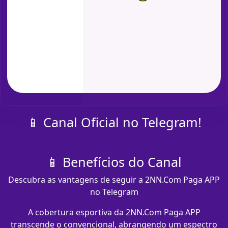
📱 Canal Oficial no Telegram!
📱 Benefícios do Canal
Descubra as vantagens de seguir a 2NN.Com Paga APP
no Telegram
A cobertura esportiva da 2NN.Com Paga APP
transcende o convencional, abrangendo um espectro