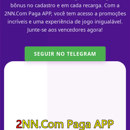
bônus no cadastro e em cada recarga. Com a
2NN.Com Paga APP, você tem acesso a promoções
incríveis e uma experiência de jogo inigualável.
Junte-se aos vencedores agora!
SEGUIR NO TELEGRAM