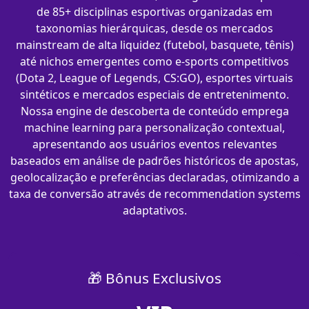
de 85+ disciplinas esportivas organizadas em
taxonomias hierárquicas, desde os mercados
mainstream de alta liquidez (futebol, basquete, tênis)
até nichos emergentes como e-sports competitivos
(Dota 2, League of Legends, CS:GO), esportes virtuais
sintéticos e mercados especiais de entretenimento.
Nossa engine de descoberta de conteúdo emprega
machine learning para personalização contextual,
apresentando aos usuários eventos relevantes
baseados em análise de padrões históricos de apostas,
geolocalização e preferências declaradas, otimizando a
taxa de conversão através de recommendation systems
adaptativos.
🎁 Bônus Exclusivos