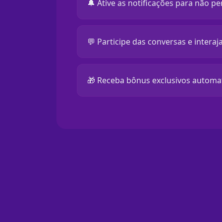
🔔 Ative as notificações para não p
💬 Participe das conversas e interaj
🎁 Receba bônus exclusivos autom