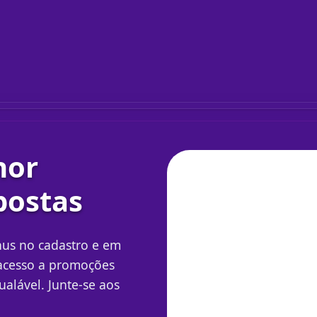
hor
postas
us no cadastro e em
acesso a promoções
ualável. Junte-se aos