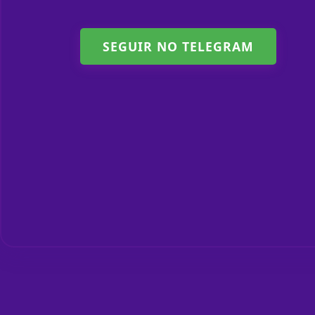
SEGUIR NO TELEGRAM