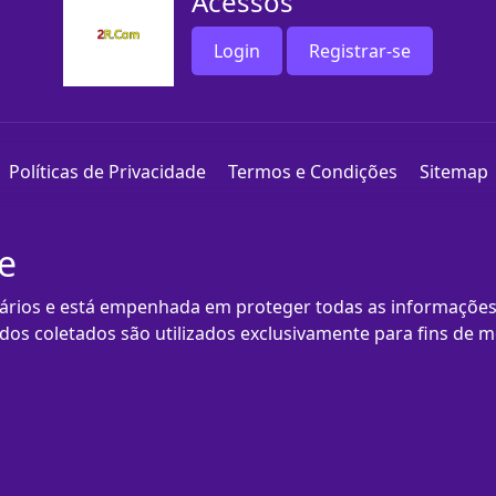
Acessos
Login
Registrar-se
Políticas de Privacidade
Termos e Condições
Sitemap
de
uários e está empenhada em proteger todas as informações
os coletados são utilizados exclusivamente para fins de m