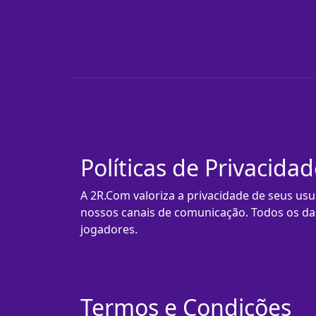
Políticas de Privacida
A 2R.Com valoriza a privacidade de seus us
nossos canais de comunicação. Todos os dad
jogadores.
Termos e Condições