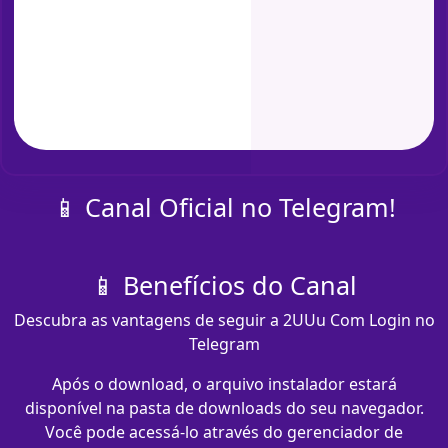
📱 Canal Oficial no Telegram!
📱 Benefícios do Canal
Descubra as vantagens de seguir a 2UUu Com Login no
Telegram
Após o download, o arquivo instalador estará
disponível na pasta de downloads do seu navegador.
Você pode acessá-lo através do gerenciador de