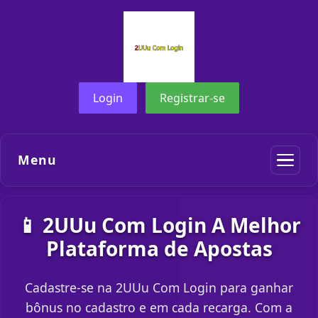
Login
Registrar-se
Menu
📱 2UUu Com Login A Melhor
Plataforma de Apostas
Cadastre-se na 2UUu Com Login para ganhar
bônus no cadastro e em cada recarga. Com a