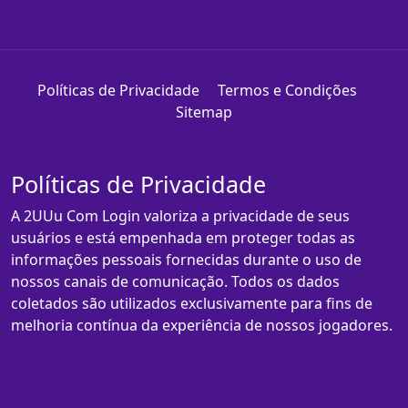
Políticas de Privacidade
Termos e Condições
Sitemap
Políticas de Privacidade
A 2UUu Com Login valoriza a privacidade de seus
usuários e está empenhada em proteger todas as
informações pessoais fornecidas durante o uso de
nossos canais de comunicação. Todos os dados
coletados são utilizados exclusivamente para fins de
melhoria contínua da experiência de nossos jogadores.