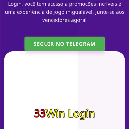
Login, você tem acesso a promoções incríveis e
uma experiência de jogo inigualável. Junte-se aos
vencedores agora!
SEGUIR NO TELEGRAM