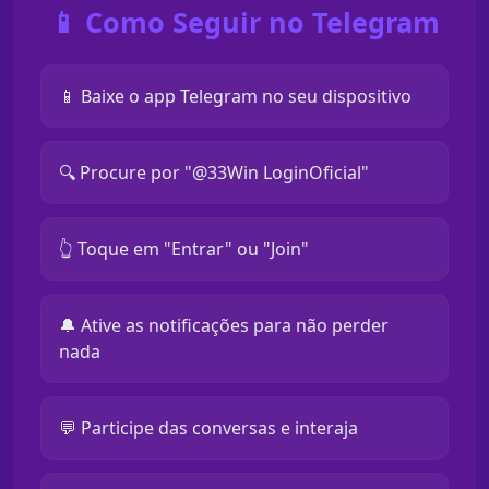
📱 Como Seguir no Telegram
📱 Baixe o app Telegram no seu dispositivo
🔍 Procure por "@33Win LoginOficial"
👆 Toque em "Entrar" ou "Join"
🔔 Ative as notificações para não perder
nada
💬 Participe das conversas e interaja