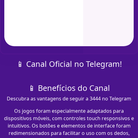
📱 Canal Oficial no Telegram!
📱 Benefícios do Canal
Descubra as vantagens de seguir a 3444 no Telegram
Os jogos foram especialmente adaptados para
dispositivos móveis, com controles touch responsivos e
intuitivos. Os botões e elementos de interface foram
redimensionados para facilitar o uso com os dedos,