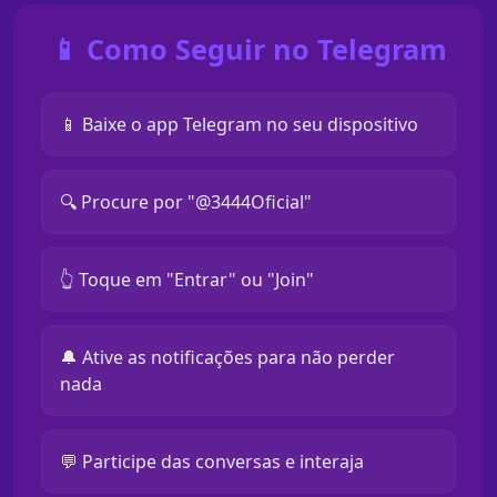
📱 Como Seguir no Telegram
📱 Baixe o app Telegram no seu dispositivo
🔍 Procure por "@3444Oficial"
👆 Toque em "Entrar" ou "Join"
🔔 Ative as notificações para não perder
nada
💬 Participe das conversas e interaja