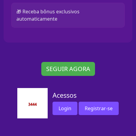
🎁 Receba bônus exclusivos
automaticamente
SEGUIR AGORA
Acessos
Login
Registrar-se