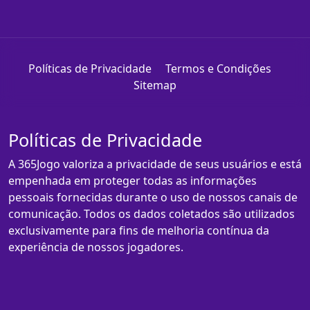
Políticas de Privacidade
Termos e Condições
Sitemap
Políticas de Privacidade
A 365Jogo valoriza a privacidade de seus usuários e está
empenhada em proteger todas as informações
pessoais fornecidas durante o uso de nossos canais de
comunicação. Todos os dados coletados são utilizados
exclusivamente para fins de melhoria contínua da
experiência de nossos jogadores.