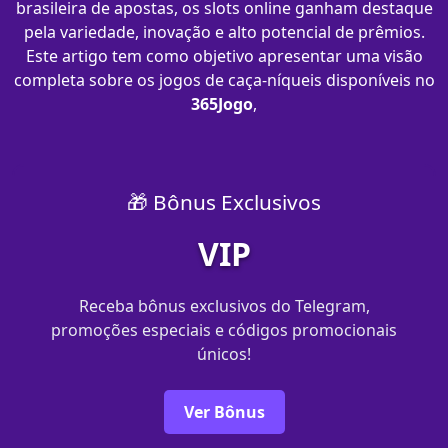
brasileira de apostas, os slots online ganham destaque
pela variedade, inovação e alto potencial de prêmios.
Este artigo tem como objetivo apresentar uma visão
completa sobre os jogos de caça-níqueis disponíveis no
365Jogo
,
🎁 Bônus Exclusivos
VIP
Receba bônus exclusivos do Telegram,
promoções especiais e códigos promocionais
únicos!
Ver Bônus