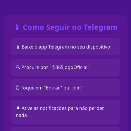
📱 Como Seguir no Telegram
📱 Baixe o app Telegram no seu dispositivo
🔍 Procure por "@365JogoOficial"
👆 Toque em "Entrar" ou "Join"
🔔 Ative as notificações para não perder
nada