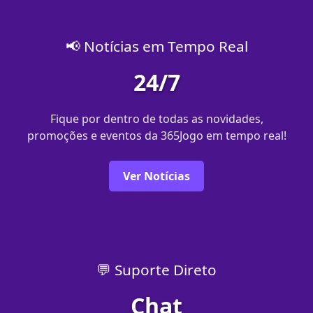
📢 Notícias em Tempo Real
24/7
Fique por dentro de todas as novidades,
promoções e eventos da 365Jogo em tempo real!
Ver Notícias
💬 Suporte Direto
Chat