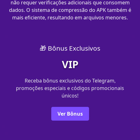
não requer verificações adicionais que consomem
dados. O sistema de compressão do APK também é
mais eficiente, resultando em arquivos menores.
🎁 Bônus Exclusivos
VIP
Receba bônus exclusivos do Telegram,
promoções especiais e códigos promocionais
únicos!
Ver Bônus