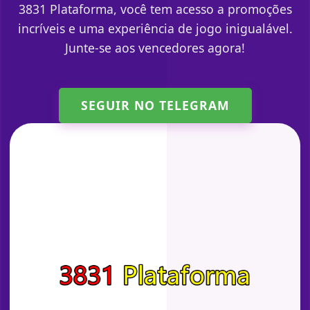
3831 Plataforma, você tem acesso a promoções
incríveis e uma experiência de jogo inigualável.
Junte-se aos vencedores agora!
SEGUIR NO TELEGRAM