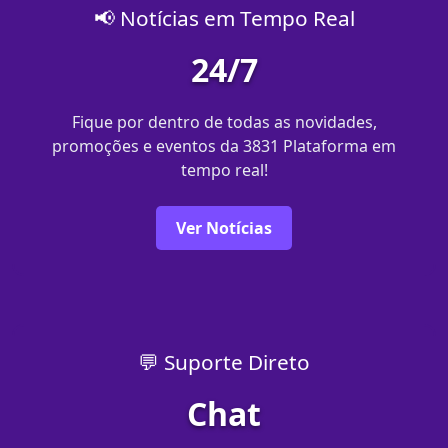
📢 Notícias em Tempo Real
24/7
Fique por dentro de todas as novidades,
promoções e eventos da 3831 Plataforma em
tempo real!
Ver Notícias
💬 Suporte Direto
Chat