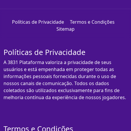
Políticas de Privacidade
Termos e Condições
Sitemap
Políticas de Privacidade
A 3831 Plataforma valoriza a privacidade de seus
usuários e está empenhada em proteger todas as
informações pessoais fornecidas durante o uso de
nossos canais de comunicação. Todos os dados
coletados são utilizados exclusivamente para fins de
melhoria contínua da experiência de nossos jogadores.
Termos e Condições