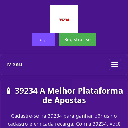
Login
Registrar-se
Menu
📱 39234 A Melhor Plataforma
de Apostas
Cadastre-se na 39234 para ganhar bônus no
cadastro e em cada recarga. Com a 39234, você