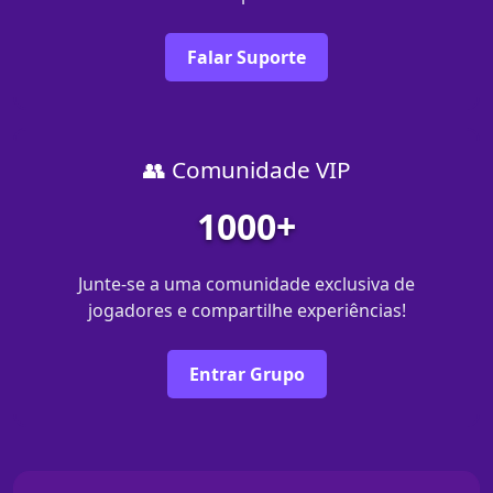
Falar Suporte
👥 Comunidade VIP
1000+
Junte-se a uma comunidade exclusiva de
jogadores e compartilhe experiências!
Entrar Grupo