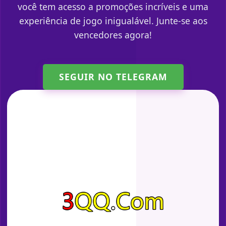
você tem acesso a promoções incríveis e uma
experiência de jogo inigualável. Junte-se aos
vencedores agora!
SEGUIR NO TELEGRAM