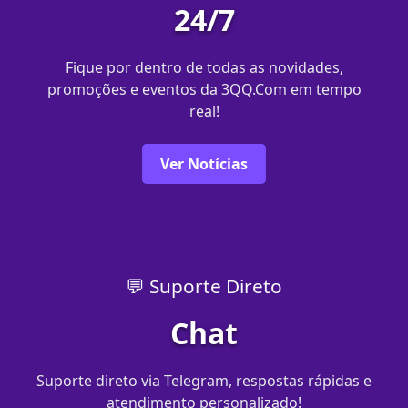
24/7
Fique por dentro de todas as novidades,
promoções e eventos da 3QQ.Com em tempo
real!
Ver Notícias
💬 Suporte Direto
Chat
Suporte direto via Telegram, respostas rápidas e
atendimento personalizado!