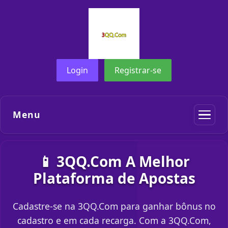
Login
Registrar-se
Menu
📱 3QQ.Com A Melhor
Plataforma de Apostas
Cadastre-se na 3QQ.Com para ganhar bônus no
cadastro e em cada recarga. Com a 3QQ.Com,