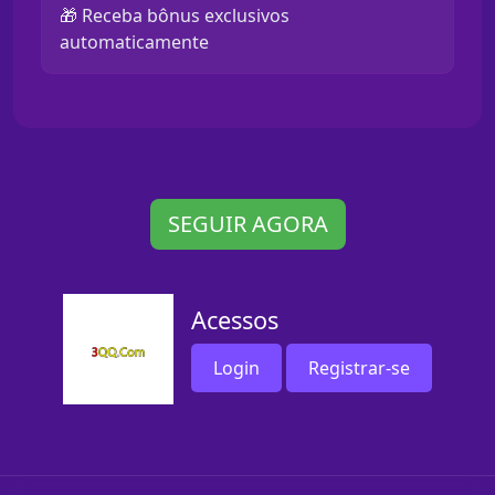
🎁 Receba bônus exclusivos
automaticamente
SEGUIR AGORA
Acessos
Login
Registrar-se