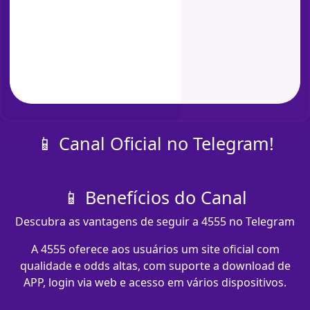
📱 Canal Oficial no Telegram!
📱 Benefícios do Canal
Descubra as vantagens de seguir a 4555 no Telegram
A 4555 oferece aos usuários um site oficial com
qualidade e odds altas, com suporte a download de
APP, login via web e acesso em vários dispositivos.