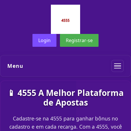
Login
Registrar-se
Menu
📱 4555 A Melhor Plataforma
de Apostas
Cadastre-se na 4555 para ganhar bônus no
cadastro e em cada recarga. Com a 4555, você