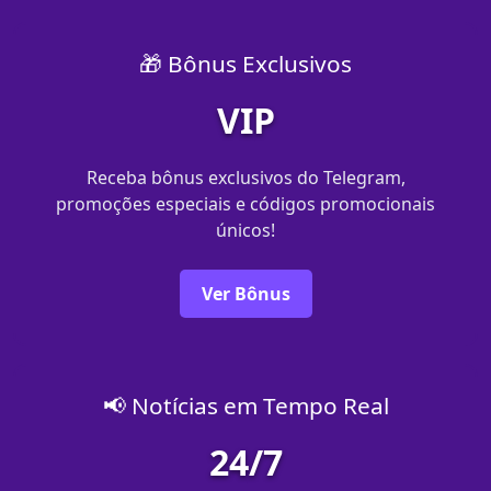
🎁 Bônus Exclusivos
VIP
Receba bônus exclusivos do Telegram,
promoções especiais e códigos promocionais
únicos!
Ver Bônus
📢 Notícias em Tempo Real
24/7