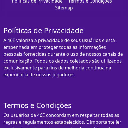
Políticas de Privacidade
Termos e Condições
Sitemap
Políticas de Privacidade
A 46E valoriza a privacidade de seus usuários e está
empenhada em proteger todas as informações
pessoais fornecidas durante o uso de nossos canais de
comunicação. Todos os dados coletados são utilizados
exclusivamente para fins de melhoria contínua da
experiência de nossos jogadores.
Termos e Condições
Os usuários da 46E concordam em respeitar todas as
regras e regulamentos estabelecidos. É importante ler