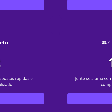
reto
👥 
t
espostas rápidas e
Junte-se a uma com
lizado!
compa
e