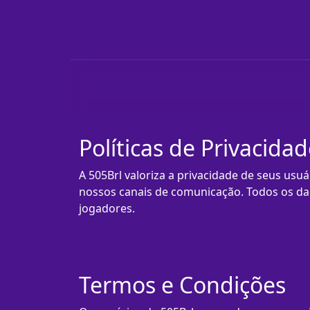
Políticas de Privacida
A 505Brl valoriza a privacidade de seus us
nossos canais de comunicação. Todos os dad
jogadores.
Termos e Condições