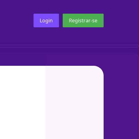
Login
Registrar-se