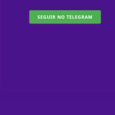
SEGUIR NO TELEGRAM