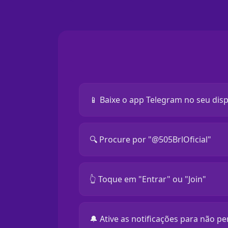
📱 Baixe o app Telegram no seu disp
🔍 Procure por "@505BrlOficial"
👆 Toque em "Entrar" ou "Join"
🔔 Ative as notificações para não p