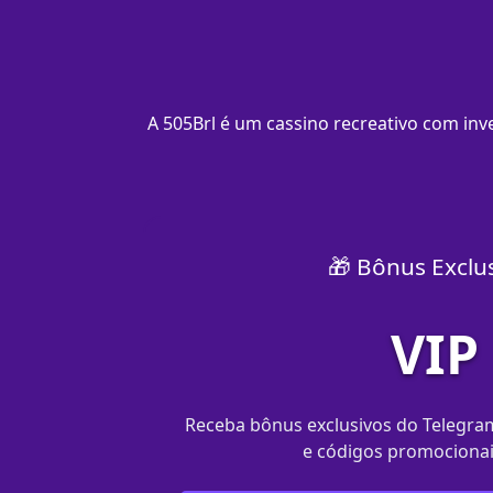
A 505Brl é um cassino recreativo com in
🎁 Bônus Exclu
VIP
Receba bônus exclusivos do Telegra
e códigos promocionai