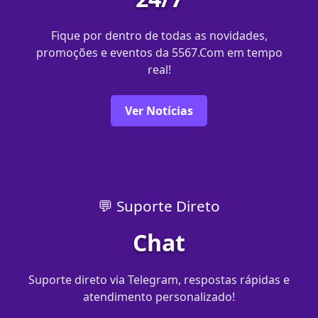
Fique por dentro de todas as novidades,
promoções e eventos da 5567.Com em tempo
real!
Ver Notícias
💬 Suporte Direto
Chat
Suporte direto via Telegram, respostas rápidas e
atendimento personalizado!