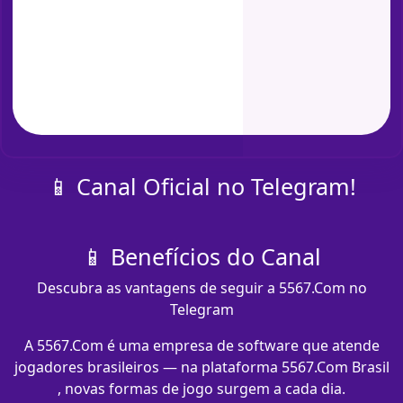
📱 Canal Oficial no Telegram!
📱 Benefícios do Canal
Descubra as vantagens de seguir a 5567.Com no
Telegram
A 5567.Com é uma empresa de software que atende
jogadores brasileiros — na plataforma 5567.Com Brasil
, novas formas de jogo surgem a cada dia.