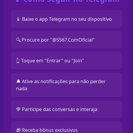
📱 Baixe o app Telegram no seu dispositivo
🔍 Procure por "@5567.ComOficial"
👆 Toque em "Entrar" ou "Join"
🔔 Ative as notificações para não perder
nada
💬 Participe das conversas e interaja
🎁 Receba bônus exclusivos