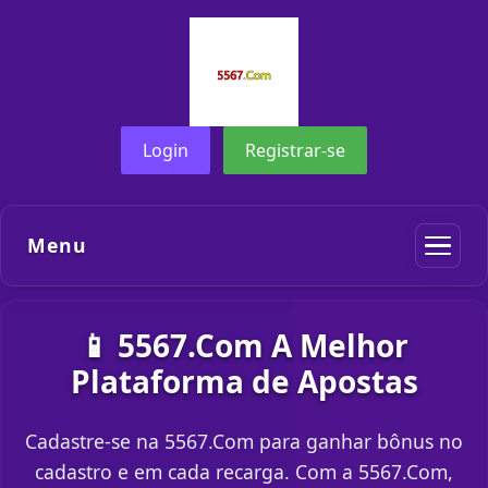
Login
Registrar-se
Menu
📱 5567.Com A Melhor
Plataforma de Apostas
Cadastre-se na 5567.Com para ganhar bônus no
cadastro e em cada recarga. Com a 5567.Com,