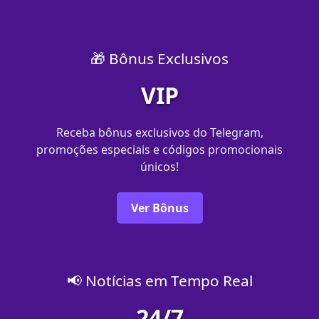
🎁 Bônus Exclusivos
VIP
Receba bônus exclusivos do Telegram,
promoções especiais e códigos promocionais
únicos!
Ver Bônus
📢 Notícias em Tempo Real
24/7