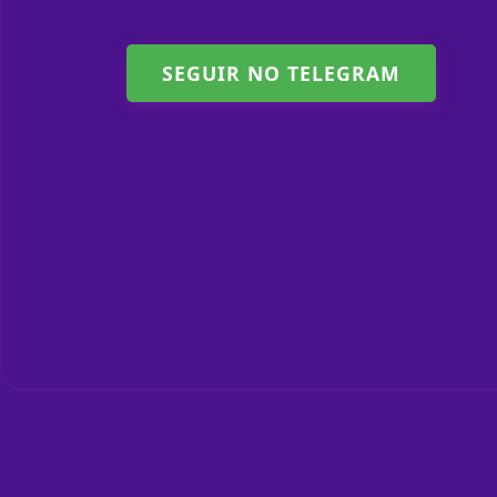
SEGUIR NO TELEGRAM