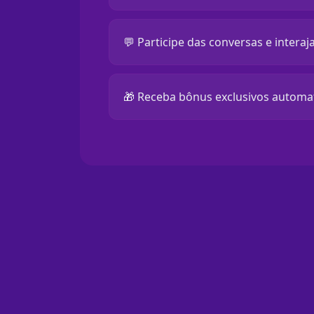
💬 Participe das conversas e interaj
🎁 Receba bônus exclusivos autom