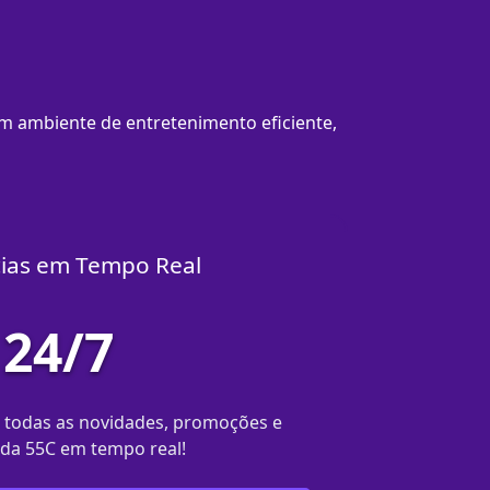
m ambiente de entretenimento eficiente,
cias em Tempo Real
24/7
e todas as novidades, promoções e
 da 55C em tempo real!