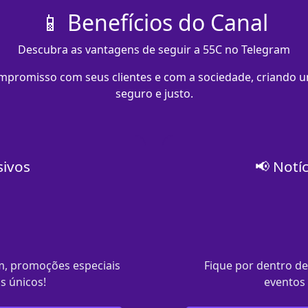
📱 Benefícios do Canal
Descubra as vantagens de seguir a 55C no Telegram
promisso com seus clientes e com a sociedade, criando u
seguro e justo.
sivos
📢 Notí
m, promoções especiais
Fique por dentro d
s únicos!
eventos