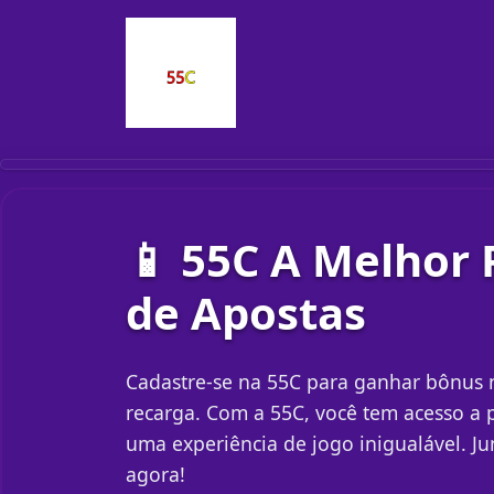
📱 55C A Melhor
de Apostas
Cadastre-se na 55C para ganhar bônus 
recarga. Com a 55C, você tem acesso a 
uma experiência de jogo inigualável. J
agora!