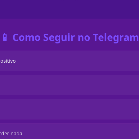
📱 Como Seguir no Telegram
ositivo
erder nada