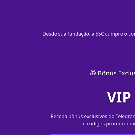
Desde sua fundação, a 55C cumpre o com
🎁 Bônus Exclu
VIP
Receba bônus exclusivos do Telegra
e códigos promocionai