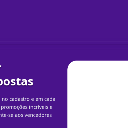
r
postas
 no cadastro e em cada
 promoções incríveis e
unte-se aos vencedores