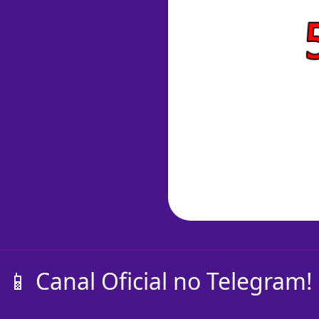
📱 Canal Oficial no Telegram!