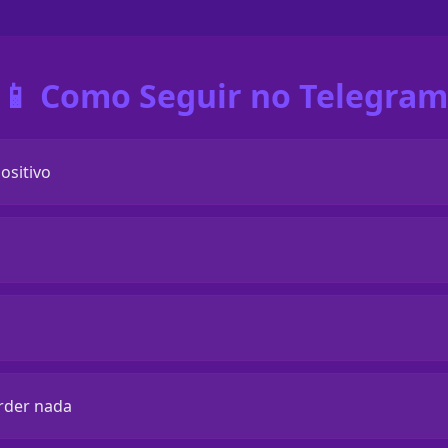
📱 Como Seguir no Telegram
ositivo
erder nada