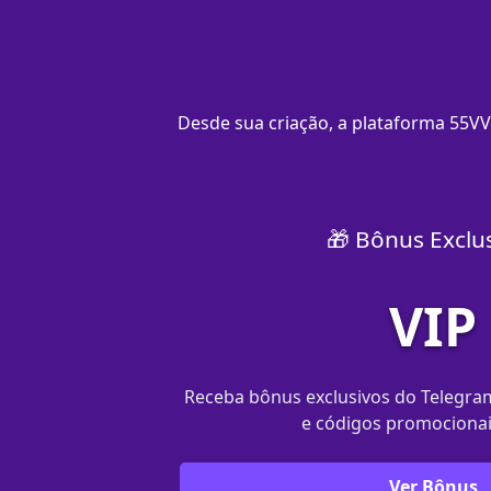
Desde sua criação, a plataforma 55VV 
🎁 Bônus Exclu
VIP
Receba bônus exclusivos do Telegra
e códigos promocionai
Ver Bônus