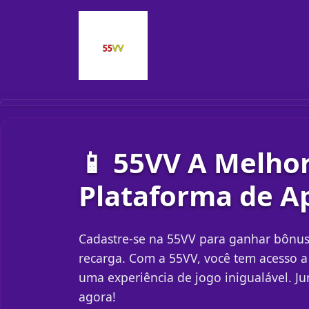
📱 55VV A Melho
Plataforma de A
Cadastre-se na 55VV para ganhar bônus
recarga. Com a 55VV, você tem acesso a
uma experiência de jogo inigualável. J
agora!