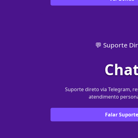
💬 Suporte Di
Cha
Suporte direto via Telegram, r
atendimento persona
Falar Suport