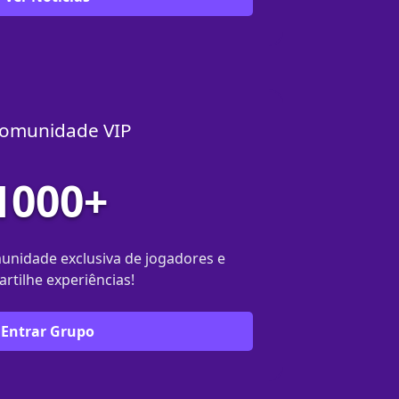
Comunidade VIP
1000+
unidade exclusiva de jogadores e
rtilhe experiências!
Entrar Grupo