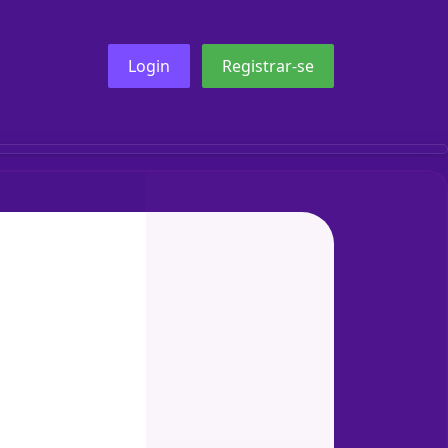
Login
Registrar-se