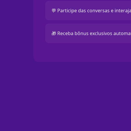
💬 Participe das conversas e interaj
🎁 Receba bônus exclusivos autom