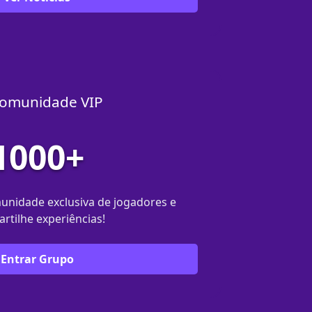
Comunidade VIP
1000+
unidade exclusiva de jogadores e
rtilhe experiências!
Entrar Grupo