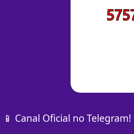
📱 Canal Oficial no Telegram!