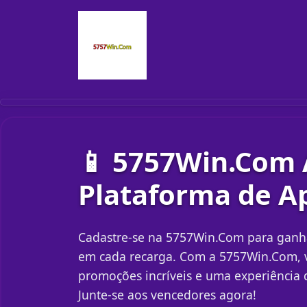
📱 5757Win.Com 
Plataforma de A
Cadastre-se na 5757Win.Com para ganh
em cada recarga. Com a 5757Win.Com, 
promoções incríveis e uma experiência d
Junte-se aos vencedores agora!