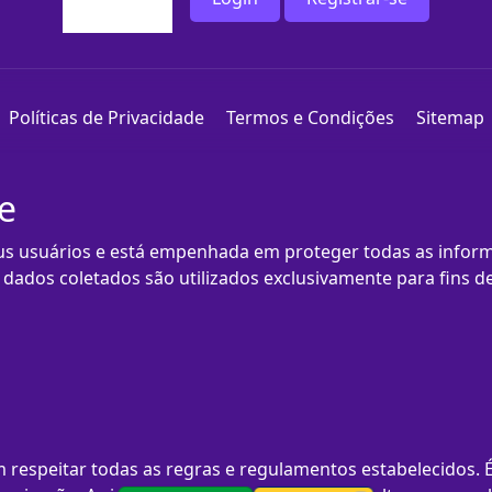
Políticas de Privacidade
Termos e Condições
Sitemap
de
eus usuários e está empenhada em proteger todas as infor
dados coletados são utilizados exclusivamente para fins d
espeitar todas as regras e regulamentos estabelecidos. É