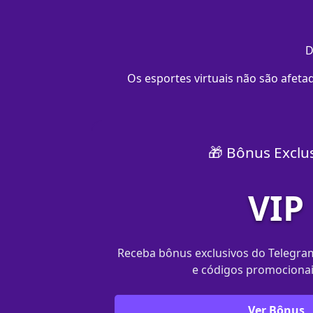
D
Os esportes virtuais não são afeta
🎁 Bônus Exclu
VIP
Receba bônus exclusivos do Telegra
e códigos promocionai
Ver Bônus