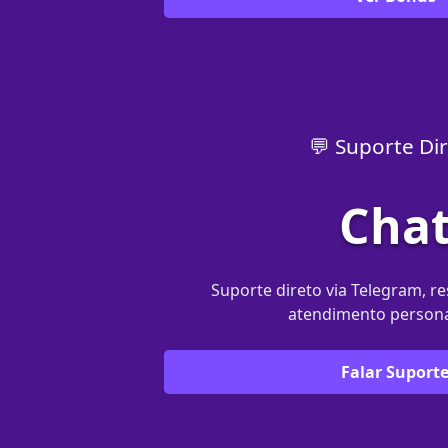
💬 Suporte Di
Cha
Suporte direto via Telegram, r
atendimento persona
Falar Suport