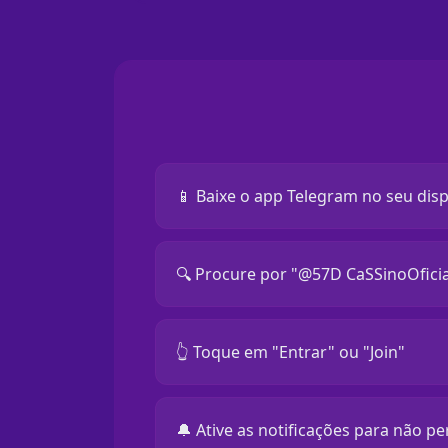
📱 Baixe o app Telegram no seu disp
🔍 Procure por "@57D CaSSinoOficia
👆 Toque em "Entrar" ou "Join"
🔔 Ative as notificações para não p