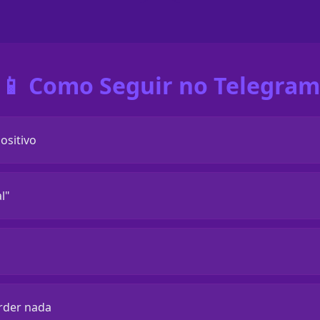
📱 Como Seguir no Telegram
ositivo
l"
erder nada