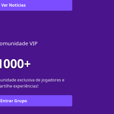
Ver Notícias
Comunidade VIP
1000+
unidade exclusiva de jogadores e
rtilhe experiências!
Entrar Grupo