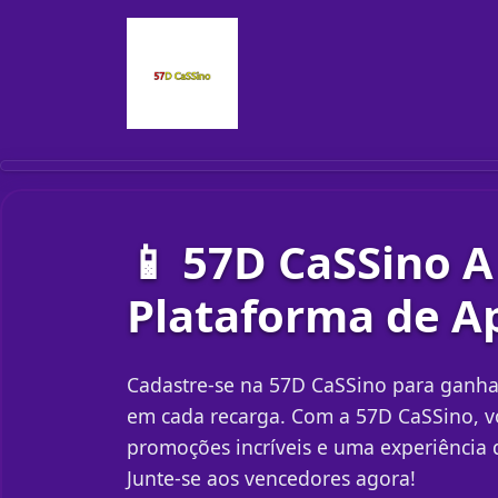
📱 57D CaSSino 
Plataforma de A
Cadastre-se na 57D CaSSino para ganha
em cada recarga. Com a 57D CaSSino, v
promoções incríveis e uma experiência d
Junte-se aos vencedores agora!