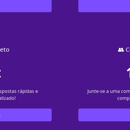
reto
👥 
t
espostas rápidas e
Junte-se a uma com
lizado!
compa
e