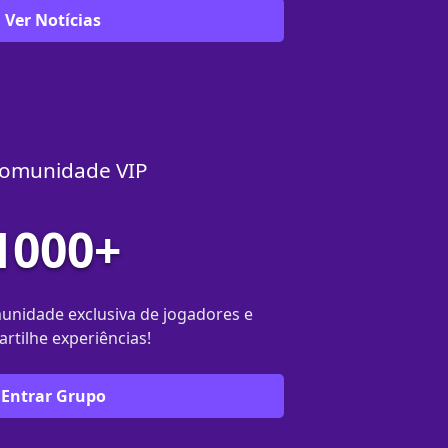
Ver Notícias
Comunidade VIP
1000+
unidade exclusiva de jogadores e
rtilhe experiências!
Entrar Grupo