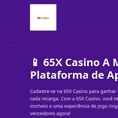
📱 65X Casino A 
Plataforma de A
Cadastre-se na 65X Casino para ganhar
cada recarga. Com a 65X Casino, você 
incríveis e uma experiência de jogo inig
vencedores agora!