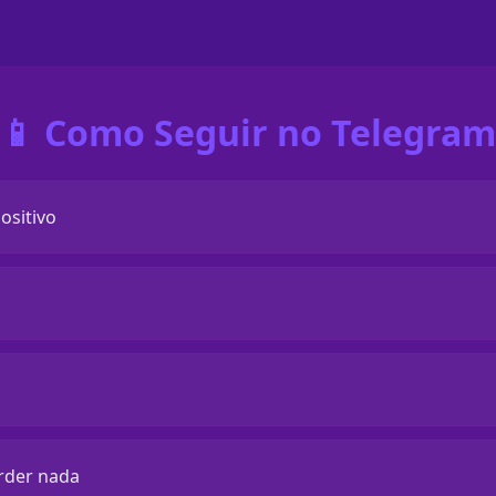
📱 Como Seguir no Telegram
ositivo
"
erder nada