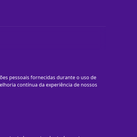
ões pessoais fornecidas durante o uso de
elhoria contínua da experiência de nossos