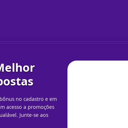
Melhor
postas
 bônus no cadastro e em
tem acesso a promoções
ualável. Junte-se aos