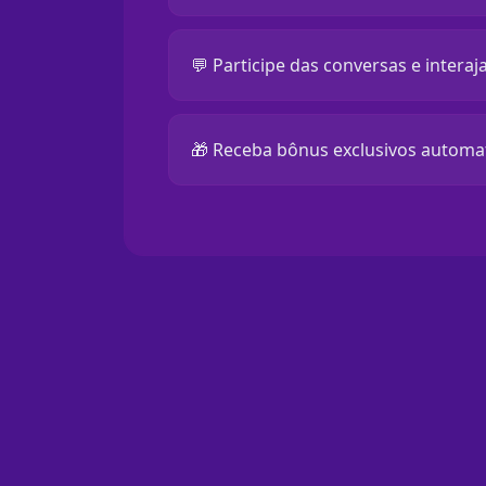
💬 Participe das conversas e interaj
🎁 Receba bônus exclusivos autom