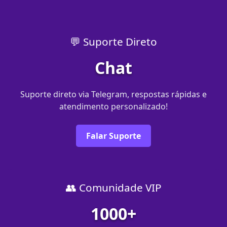
💬 Suporte Direto
Chat
Suporte direto via Telegram, respostas rápidas e
atendimento personalizado!
Falar Suporte
👥 Comunidade VIP
1000+