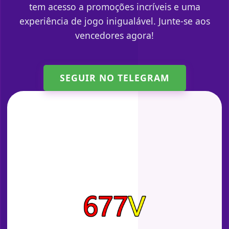
tem acesso a promoções incríveis e uma
experiência de jogo inigualável. Junte-se aos
vencedores agora!
SEGUIR NO TELEGRAM