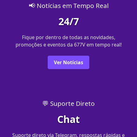
📢 Notícias em Tempo Real
24/7
Fique por dentro de todas as novidades,
promoções e eventos da 677V em tempo real!
Ver Notícias
💬 Suporte Direto
Chat
Suporte direto via Telegram, respostas rápidas e