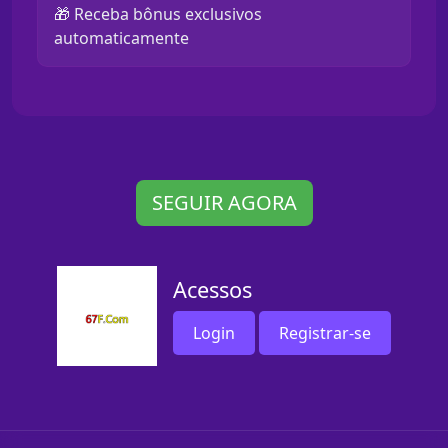
🎁 Receba bônus exclusivos
automaticamente
SEGUIR AGORA
Acessos
Login
Registrar-se