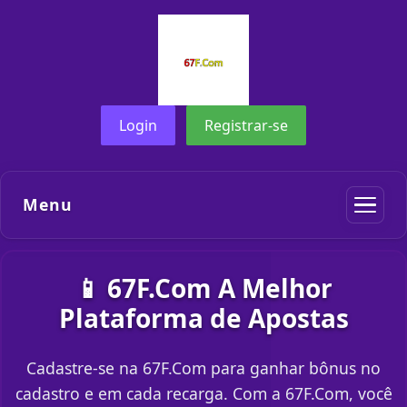
Login
Registrar-se
Menu
📱 67F.Com A Melhor
Plataforma de Apostas
Cadastre-se na 67F.Com para ganhar bônus no
cadastro e em cada recarga. Com a 67F.Com, você