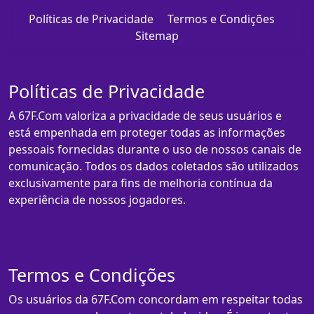
Políticas de Privacidade
Termos e Condições
Sitemap
Políticas de Privacidade
A 67F.Com valoriza a privacidade de seus usuários e
está empenhada em proteger todas as informações
pessoais fornecidas durante o uso de nossos canais de
comunicação. Todos os dados coletados são utilizados
exclusivamente para fins de melhoria contínua da
experiência de nossos jogadores.
Termos e Condições
Os usuários da 67F.Com concordam em respeitar todas