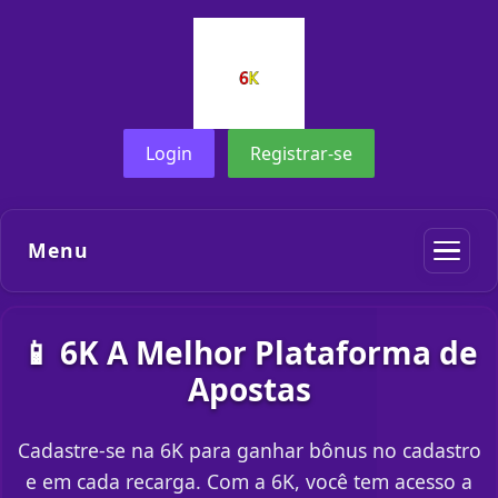
Login
Registrar-se
Menu
📱 6K A Melhor Plataforma de
Apostas
Cadastre-se na 6K para ganhar bônus no cadastro
e em cada recarga. Com a 6K, você tem acesso a