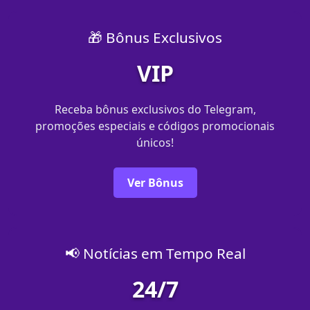
🎁 Bônus Exclusivos
VIP
Receba bônus exclusivos do Telegram,
promoções especiais e códigos promocionais
únicos!
Ver Bônus
📢 Notícias em Tempo Real
24/7