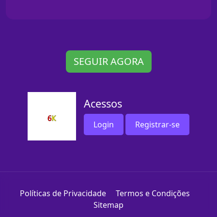
SEGUIR AGORA
Acessos
Login
Registrar-se
Políticas de Privacidade
Termos e Condições
Sitemap