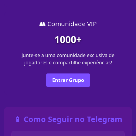
👥 Comunidade VIP
1000+
Junte-se a uma comunidade exclusiva de
jogadores e compartilhe experiências!
Entrar Grupo
📱 Como Seguir no Telegram