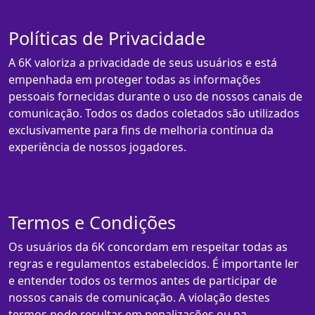
Políticas de Privacidade
A 6K valoriza a privacidade de seus usuários e está
empenhada em proteger todas as informações
pessoais fornecidas durante o uso de nossos canais de
comunicação. Todos os dados coletados são utilizados
exclusivamente para fins de melhoria contínua da
experiência de nossos jogadores.
Termos e Condições
Os usuários da 6K concordam em respeitar todas as
regras e regulamentos estabelecidos. É importante ler
e entender todos os termos antes de participar de
nossos canais de comunicação. A violação destes
termos pode resultar em penalizações ou na