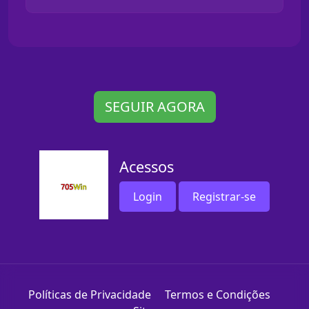
SEGUIR AGORA
Acessos
Login
Registrar-se
Políticas de Privacidade
Termos e Condições