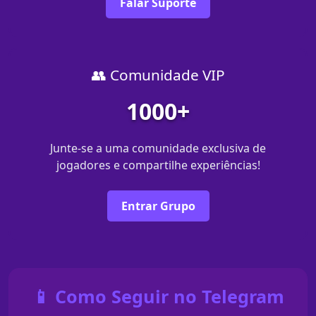
Falar Suporte
👥 Comunidade VIP
1000+
Junte-se a uma comunidade exclusiva de
jogadores e compartilhe experiências!
Entrar Grupo
📱 Como Seguir no Telegram