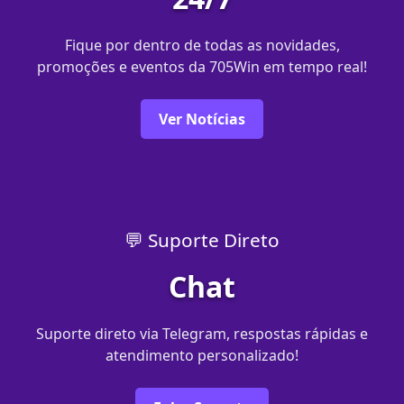
Fique por dentro de todas as novidades,
promoções e eventos da 705Win em tempo real!
Ver Notícias
💬 Suporte Direto
Chat
Suporte direto via Telegram, respostas rápidas e
atendimento personalizado!