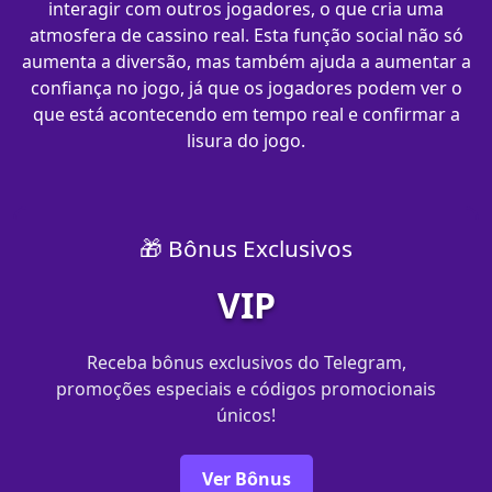
interagir com outros jogadores, o que cria uma
atmosfera de cassino real. Esta função social não só
aumenta a diversão, mas também ajuda a aumentar a
confiança no jogo, já que os jogadores podem ver o
que está acontecendo em tempo real e confirmar a
lisura do jogo.
🎁 Bônus Exclusivos
VIP
Receba bônus exclusivos do Telegram,
promoções especiais e códigos promocionais
únicos!
Ver Bônus