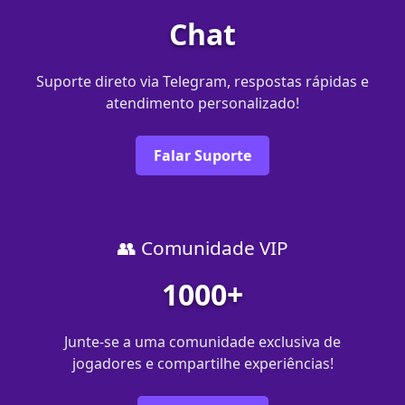
Chat
Suporte direto via Telegram, respostas rápidas e
atendimento personalizado!
Falar Suporte
👥 Comunidade VIP
1000+
Junte-se a uma comunidade exclusiva de
jogadores e compartilhe experiências!