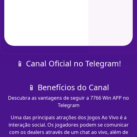
📱 Canal Oficial no Telegram!
📱 Benefícios do Canal
Descubra as vantagens de seguir a 7766 Win APP no
Telegram
Uma das principais atrações dos Jogos Ao Vivo é a
interação social. Os jogadores podem se comunicar
com os dealers através de um chat ao vivo, além de