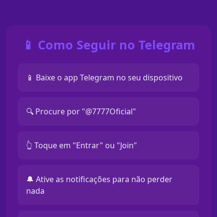
📱 Como Seguir no Telegram
📱 Baixe o app Telegram no seu dispositivo
🔍 Procure por "@7777Oficial"
👆 Toque em "Entrar" ou "Join"
🔔 Ative as notificações para não perder
nada