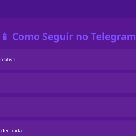
📱 Como Seguir no Telegram
ositivo
erder nada