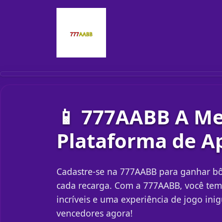
📱 777AABB A Me
Plataforma de A
Cadastre-se na 777AABB para ganhar b
cada recarga. Com a 777AABB, você te
incríveis e uma experiência de jogo inig
vencedores agora!