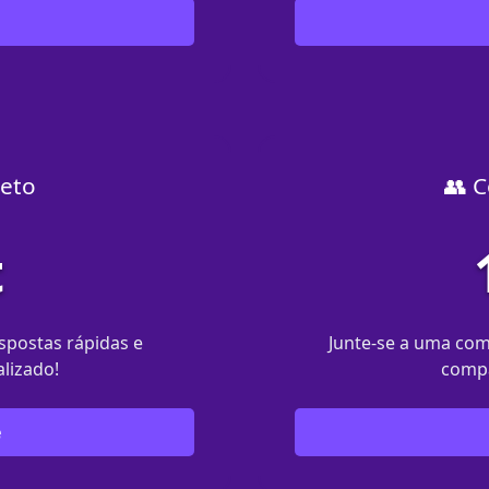
reto
👥 
t
espostas rápidas e
Junte-se a uma com
lizado!
compa
e