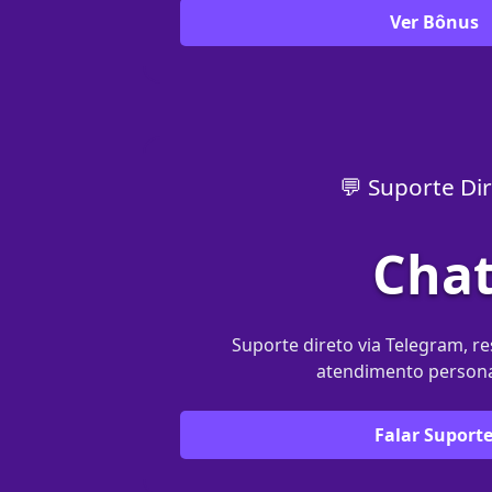
Ver Bônus
💬 Suporte Di
Cha
Suporte direto via Telegram, r
atendimento persona
Falar Suport