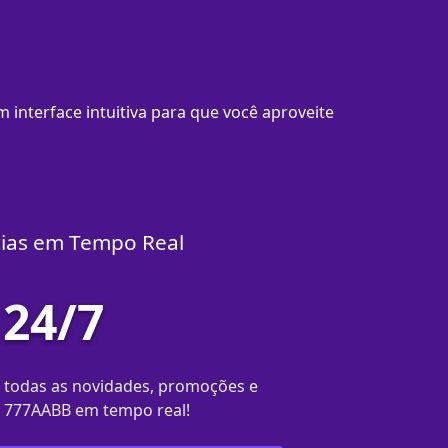
 interface intuitiva para que você aproveite
cias em Tempo Real
24/7
e todas as novidades, promoções e
 777AABB em tempo real!