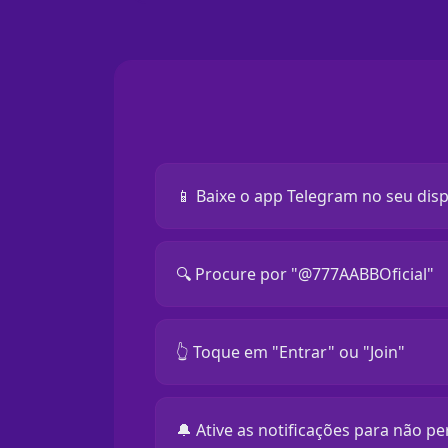
📱 Baixe o app Telegram no seu disp
🔍 Procure por "@777AABBOficial"
👆 Toque em "Entrar" ou "Join"
🔔 Ative as notificações para não p