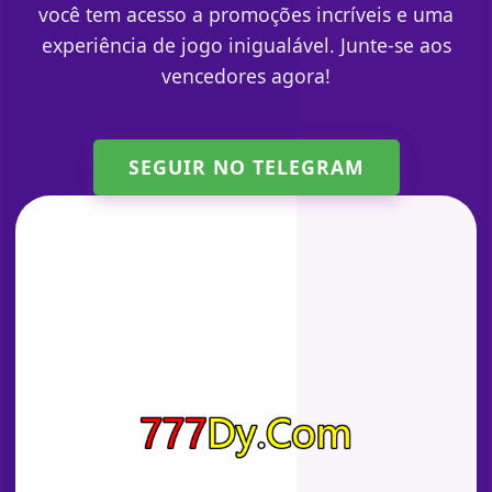
você tem acesso a promoções incríveis e uma
experiência de jogo inigualável. Junte-se aos
vencedores agora!
SEGUIR NO TELEGRAM