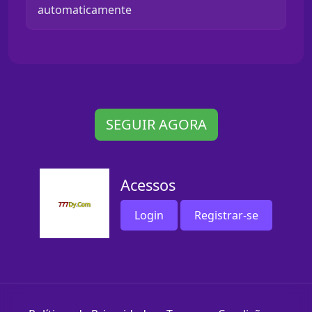
automaticamente
SEGUIR AGORA
Acessos
Login
Registrar-se