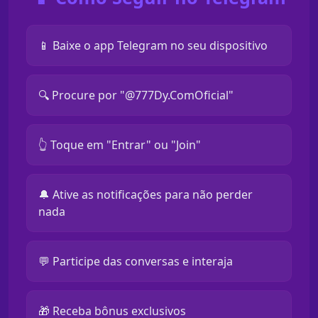
📱 Baixe o app Telegram no seu dispositivo
🔍 Procure por "@777Dy.ComOficial"
👆 Toque em "Entrar" ou "Join"
🔔 Ative as notificações para não perder
nada
💬 Participe das conversas e interaja
🎁 Receba bônus exclusivos