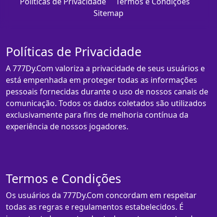
Políticas de Privacidade
Termos e Condições
Sitemap
Políticas de Privacidade
A 777Dy.Com valoriza a privacidade de seus usuários e
está empenhada em proteger todas as informações
pessoais fornecidas durante o uso de nossos canais de
comunicação. Todos os dados coletados são utilizados
exclusivamente para fins de melhoria contínua da
experiência de nossos jogadores.
Termos e Condições
Os usuários da 777Dy.Com concordam em respeitar
todas as regras e regulamentos estabelecidos. É