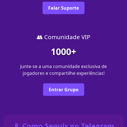
Falar Suporte
👥 Comunidade VIP
1000+
Junte-se a uma comunidade exclusiva de
jogadores e compartilhe experiências!
Entrar Grupo
📱 Como Seguir no Telegram