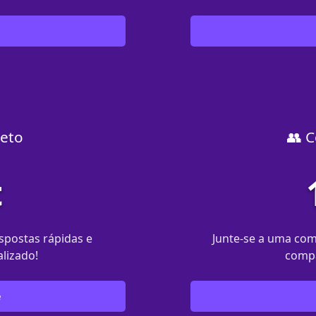
reto
👥 
t
espostas rápidas e
Junte-se a uma com
lizado!
compa
e