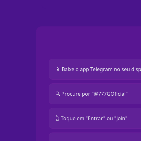
📱 Baixe o app Telegram no seu disp
🔍 Procure por "@777GOficial"
👆 Toque em "Entrar" ou "Join"