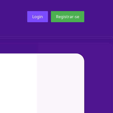
Login
Registrar-se