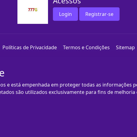
Acessos
Login
Registrar-se
Políticas de Privacidade
Termos e Condições
Sitemap
de
rios e está empenhada em proteger todas as informações p
tados são utilizados exclusivamente para fins de melhoria