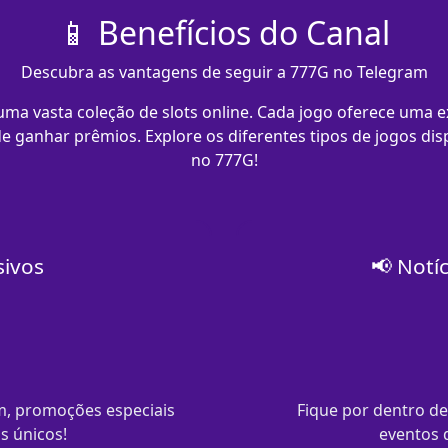
📱 Benefícios do Canal
Descubra as vantagens de seguir a 777G no Telegram
ma vasta coleção de slots online. Cada jogo oferece uma e
ganhar prêmios. Explore os diferentes tipos de jogos disp
no 777G!
sivos
📢 Notí
m, promoções especiais
Fique por dentro d
s únicos!
eventos 