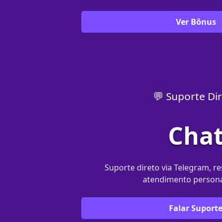
Ver Bônus
💬 Suporte Di
Cha
Suporte direto via Telegram, r
atendimento persona
Falar Suport