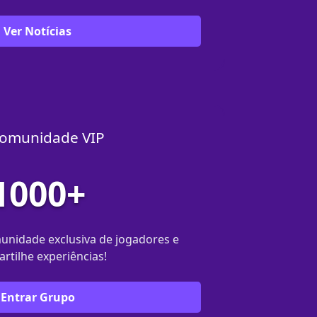
Ver Notícias
Comunidade VIP
1000+
unidade exclusiva de jogadores e
rtilhe experiências!
Entrar Grupo