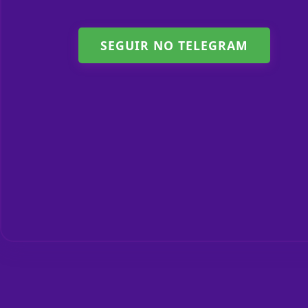
SEGUIR NO TELEGRAM