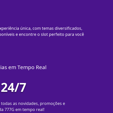
xperiência única, com temas diversificados,
oníveis e encontre o slot perfeito para você
cias em Tempo Real
24/7
e todas as novidades, promoções e
da 777G em tempo real!