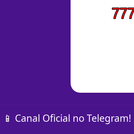
📱 Canal Oficial no Telegram!