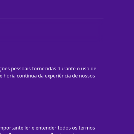
ções pessoais fornecidas durante o uso de
elhoria contínua da experiência de nossos
importante ler e entender todos os termos