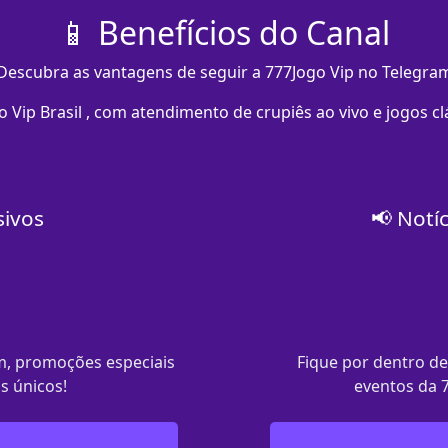
📱 Benefícios do Canal
Descubra as vantagens de seguir a 777Jogo Vip no Telegra
ip Brasil , com atendimento de crupiês ao vivo e jogos clá
sivos
📢 Notí
m, promoções especiais
Fique por dentro d
s únicos!
eventos da 