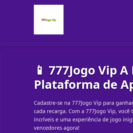
📱 777Jogo Vip A
Plataforma de A
Cadastre-se na 777Jogo Vip para ganha
cada recarga. Com a 777Jogo Vip, você
incríveis e uma experiência de jogo inig
vencedores agora!