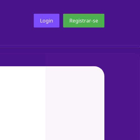
Login
Registrar-se