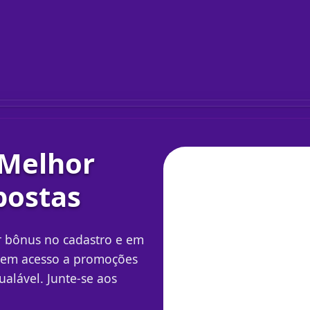
 Melhor
postas
r bônus no cadastro e em
 tem acesso a promoções
ualável. Junte-se aos