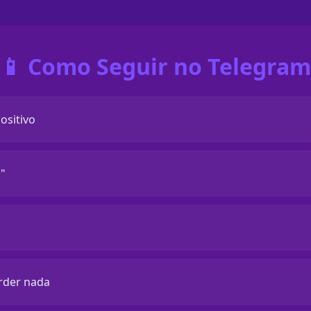
📱 Como Seguir no Telegram
ositivo
l"
erder nada