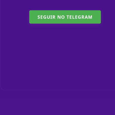
SEGUIR NO TELEGRAM