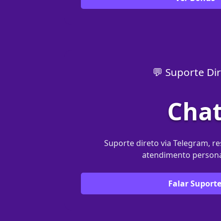
💬 Suporte Di
Cha
Suporte direto via Telegram, r
atendimento persona
Falar Suport