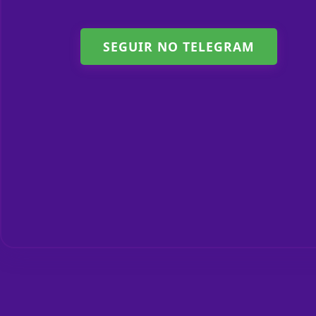
SEGUIR NO TELEGRAM