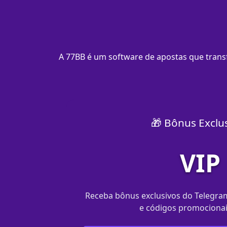
A 77BB é um software de apostas que transf
🎁 Bônus Exclu
VIP
Receba bônus exclusivos do Telegra
e códigos promocionai