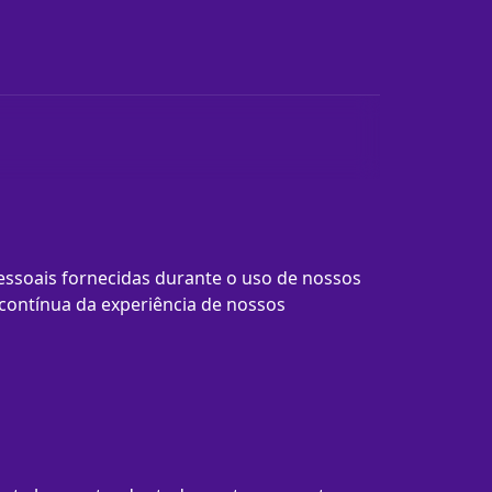
essoais fornecidas durante o uso de nossos
 contínua da experiência de nossos