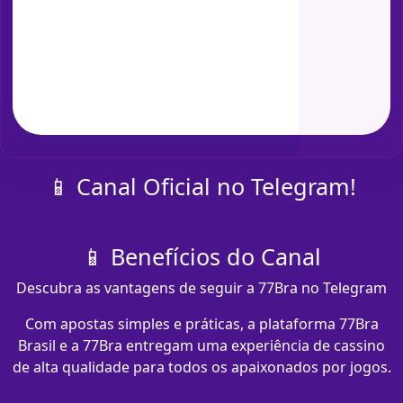
📱 Canal Oficial no Telegram!
📱 Benefícios do Canal
Descubra as vantagens de seguir a 77Bra no Telegram
Com apostas simples e práticas, a plataforma 77Bra
Brasil e a 77Bra entregam uma experiência de cassino
de alta qualidade para todos os apaixonados por jogos.