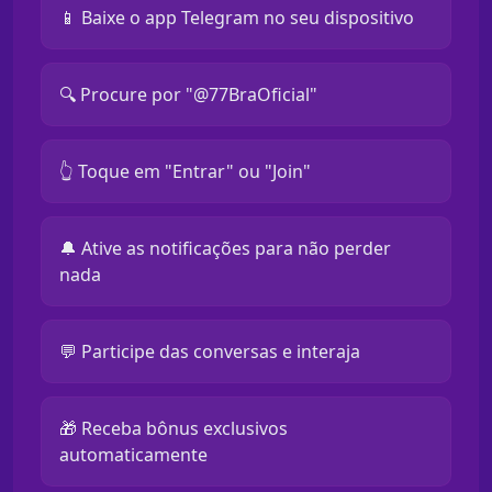
📱 Baixe o app Telegram no seu dispositivo
🔍 Procure por "@77BraOficial"
👆 Toque em "Entrar" ou "Join"
🔔 Ative as notificações para não perder
nada
💬 Participe das conversas e interaja
🎁 Receba bônus exclusivos
automaticamente