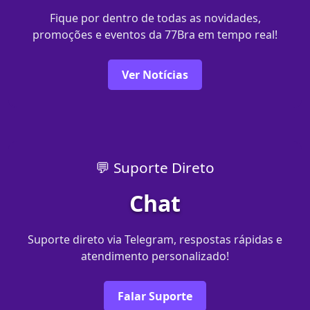
Fique por dentro de todas as novidades,
promoções e eventos da 77Bra em tempo real!
Ver Notícias
💬 Suporte Direto
Chat
Suporte direto via Telegram, respostas rápidas e
atendimento personalizado!
Falar Suporte