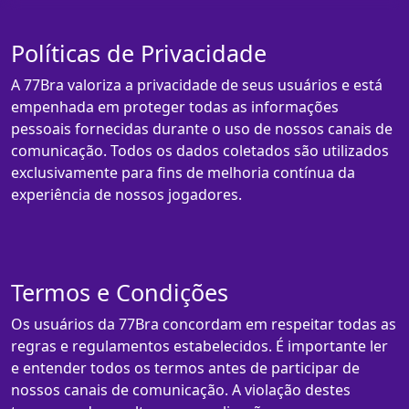
Políticas de Privacidade
A 77Bra valoriza a privacidade de seus usuários e está
empenhada em proteger todas as informações
pessoais fornecidas durante o uso de nossos canais de
comunicação. Todos os dados coletados são utilizados
exclusivamente para fins de melhoria contínua da
experiência de nossos jogadores.
Termos e Condições
Os usuários da 77Bra concordam em respeitar todas as
regras e regulamentos estabelecidos. É importante ler
e entender todos os termos antes de participar de
nossos canais de comunicação. A violação destes