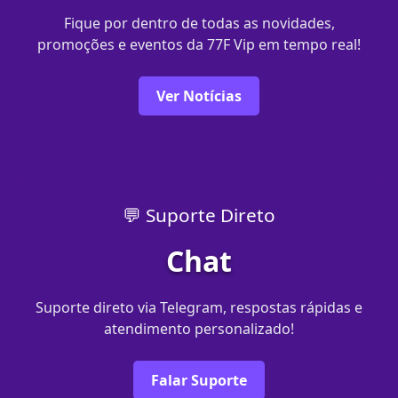
Fique por dentro de todas as novidades,
promoções e eventos da 77F Vip em tempo real!
Ver Notícias
💬 Suporte Direto
Chat
Suporte direto via Telegram, respostas rápidas e
atendimento personalizado!
Falar Suporte