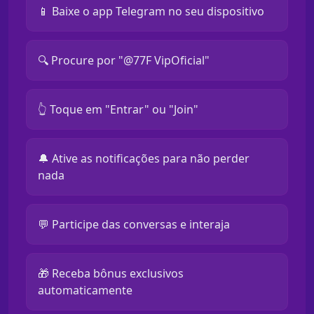
📱 Baixe o app Telegram no seu dispositivo
🔍 Procure por "@77F VipOficial"
👆 Toque em "Entrar" ou "Join"
🔔 Ative as notificações para não perder
nada
💬 Participe das conversas e interaja
🎁 Receba bônus exclusivos
automaticamente