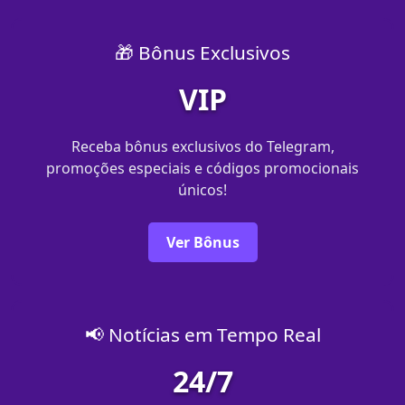
🎁 Bônus Exclusivos
VIP
Receba bônus exclusivos do Telegram,
promoções especiais e códigos promocionais
únicos!
Ver Bônus
📢 Notícias em Tempo Real
24/7