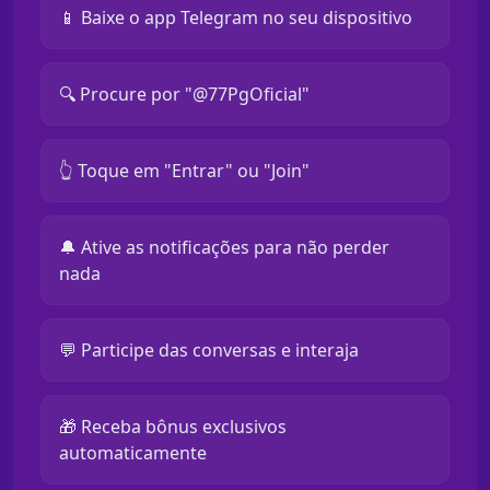
📱 Baixe o app Telegram no seu dispositivo
🔍 Procure por "@77PgOficial"
👆 Toque em "Entrar" ou "Join"
🔔 Ative as notificações para não perder
nada
💬 Participe das conversas e interaja
🎁 Receba bônus exclusivos
automaticamente