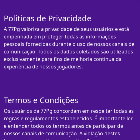
Políticas de Privacidade
A 77Pg valoriza a privacidade de seus usuários e está
empenhada em proteger todas as informações
pessoais fornecidas durante o uso de nossos canais de
comunicação. Todos os dados coletados são utilizados
exclusivamente para fins de melhoria contínua da
experiência de nossos jogadores.
Termos e Condições
Os usuários da 77Pg concordam em respeitar todas as
regras e regulamentos estabelecidos. É importante ler
e entender todos os termos antes de participar de
nossos canais de comunicação. A violação destes