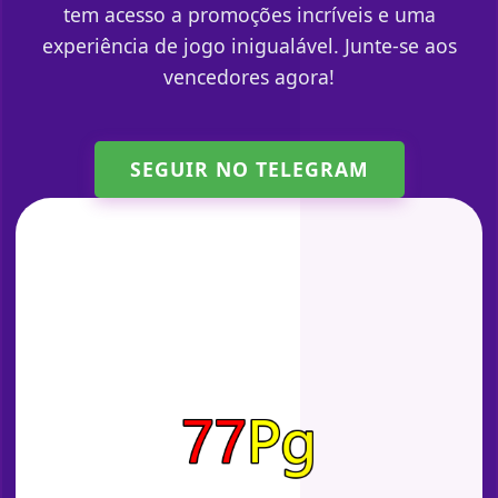
tem acesso a promoções incríveis e uma
experiência de jogo inigualável. Junte-se aos
vencedores agora!
SEGUIR NO TELEGRAM