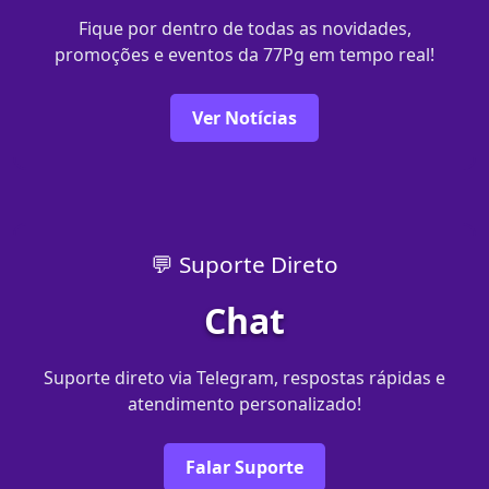
Fique por dentro de todas as novidades,
promoções e eventos da 77Pg em tempo real!
Ver Notícias
💬 Suporte Direto
Chat
Suporte direto via Telegram, respostas rápidas e
atendimento personalizado!
Falar Suporte