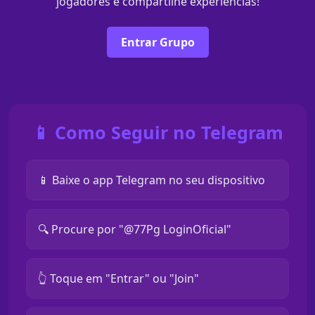
jogadores e compartilhe experiências!
Entrar Grupo
📱 Como Seguir no Telegram
📱 Baixe o app Telegram no seu dispositivo
🔍 Procure por "@77Pg LoginOficial"
👆 Toque em "Entrar" ou "Join"