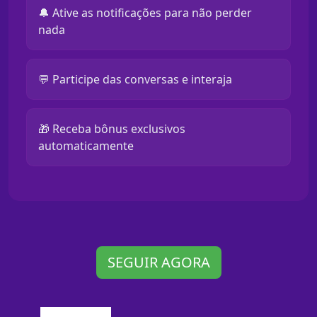
🔔 Ative as notificações para não perder
nada
💬 Participe das conversas e interaja
🎁 Receba bônus exclusivos
automaticamente
SEGUIR AGORA