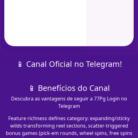
📱 Canal Oficial no Telegram!
📱 Benefícios do Canal
Descubra as vantagens de seguir a 77Pg Login no
Telegram
Feature richness defines category: expanding/sticky
wilds transforming reel sections, scatter-triggered
bonus games (pick-em rounds, wheel spins, free spins