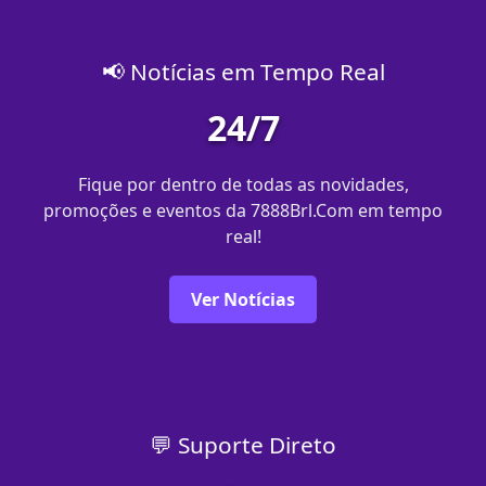
📢 Notícias em Tempo Real
24/7
Fique por dentro de todas as novidades,
promoções e eventos da 7888Brl.Com em tempo
real!
Ver Notícias
💬 Suporte Direto