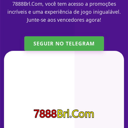
7888Brl.Com, você tem acesso a promoções
incríveis e uma experiência de jogo inigualável.
Junte-se aos vencedores agora!
SEGUIR NO TELEGRAM