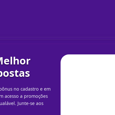
Melhor
postas
 bônus no cadastro e em
tem acesso a promoções
ualável. Junte-se aos