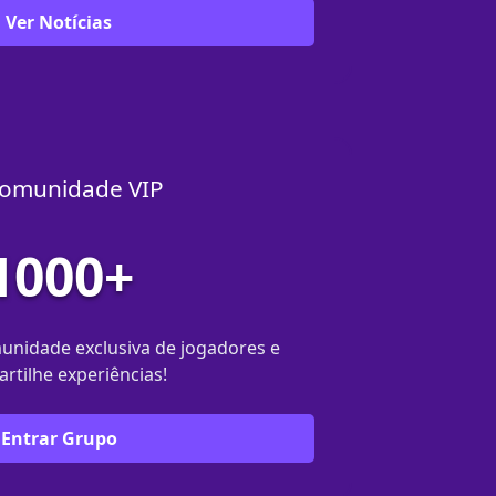
Ver Notícias
Comunidade VIP
1000+
unidade exclusiva de jogadores e
rtilhe experiências!
Entrar Grupo