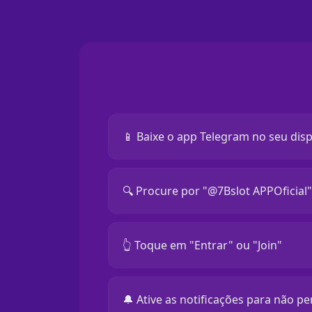
📱 Baixe o app Telegram no seu disp
🔍 Procure por "@7Bslot APPOficial"
👆 Toque em "Entrar" ou "Join"
🔔 Ative as notificações para não p