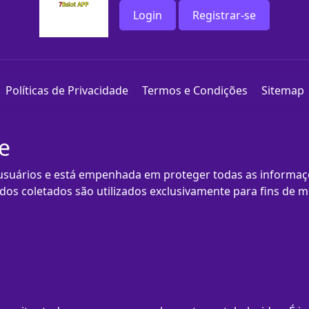
Login
Registrar-se
Políticas de Privacidade
Termos e Condições
Sitemap
de
s usuários e está empenhada em proteger todas as informaç
os coletados são utilizados exclusivamente para fins de m