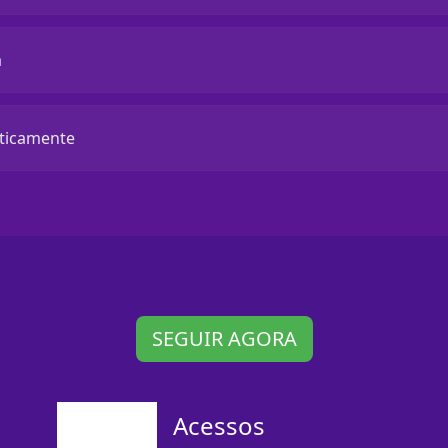
a
aticamente
SEGUIR AGORA
Acessos