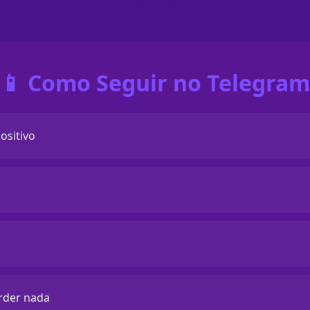
📱 Como Seguir no Telegram
ositivo
erder nada