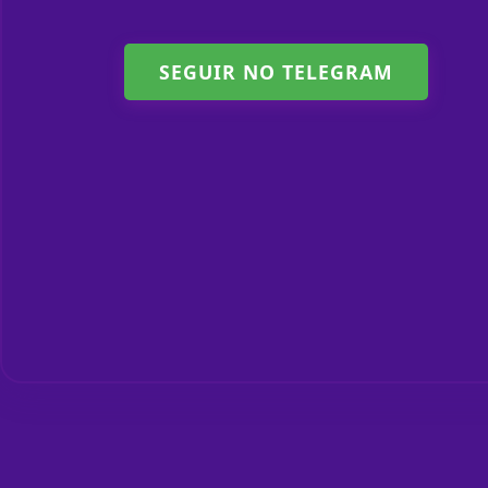
SEGUIR NO TELEGRAM