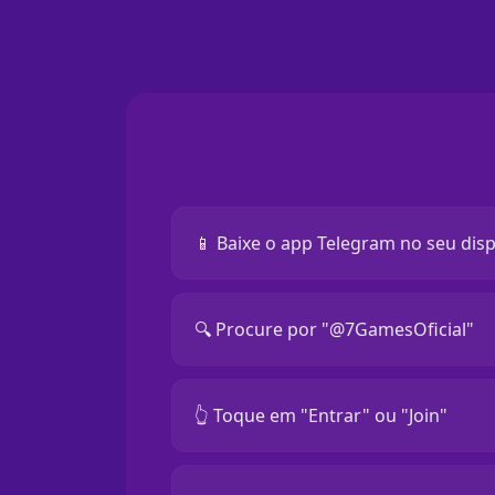
📱 Baixe o app Telegram no seu disp
🔍 Procure por "@7GamesOficial"
👆 Toque em "Entrar" ou "Join"