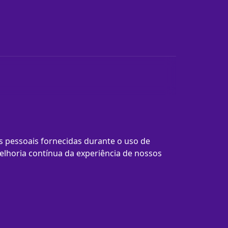
 pessoais fornecidas durante o uso de
elhoria contínua da experiência de nossos