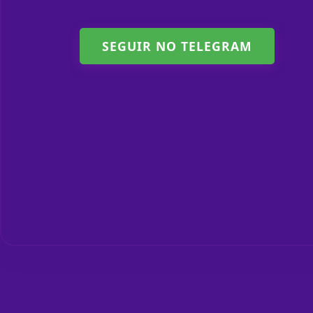
SEGUIR NO TELEGRAM