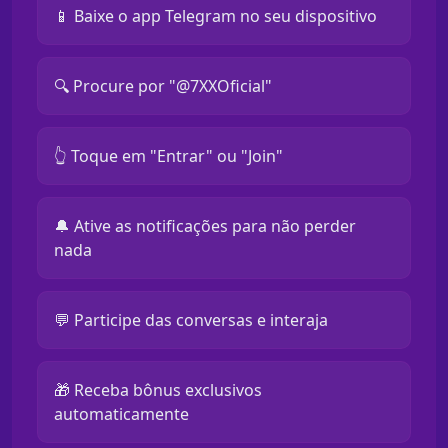
📱 Baixe o app Telegram no seu dispositivo
🔍 Procure por "@7XXOficial"
👆 Toque em "Entrar" ou "Join"
🔔 Ative as notificações para não perder
nada
💬 Participe das conversas e interaja
🎁 Receba bônus exclusivos
automaticamente