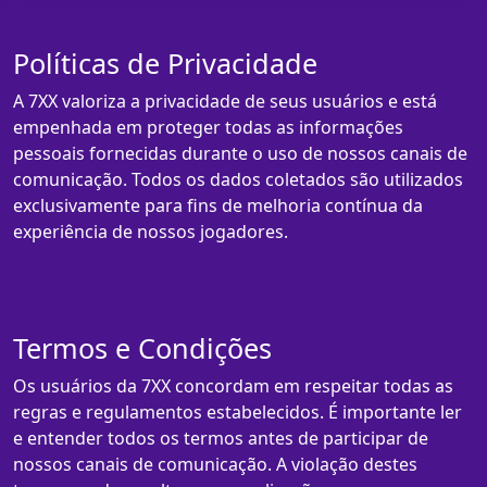
Políticas de Privacidade
A 7XX valoriza a privacidade de seus usuários e está
empenhada em proteger todas as informações
pessoais fornecidas durante o uso de nossos canais de
comunicação. Todos os dados coletados são utilizados
exclusivamente para fins de melhoria contínua da
experiência de nossos jogadores.
Termos e Condições
Os usuários da 7XX concordam em respeitar todas as
regras e regulamentos estabelecidos. É importante ler
e entender todos os termos antes de participar de
nossos canais de comunicação. A violação destes