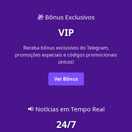
🎁 Bônus Exclusivos
VIP
Receba bônus exclusivos do Telegram,
promoções especiais e códigos promocionais
únicos!
Ver Bônus
📢 Notícias em Tempo Real
24/7