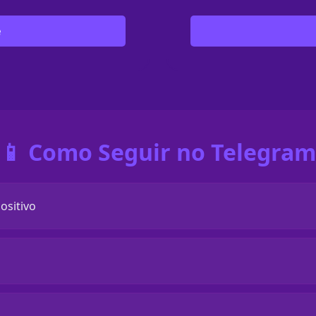
e
📱 Como Seguir no Telegram
ositivo