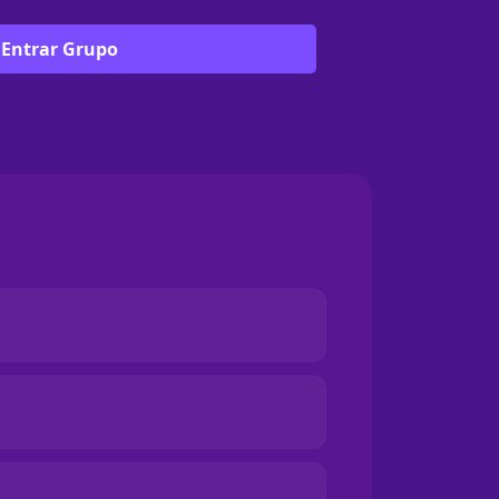
Entrar Grupo