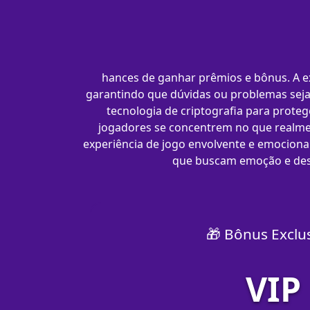
hances de ganhar prêmios e bônus. A ex
garantindo que dúvidas ou problemas seja
tecnologia de criptografia para prote
jogadores se concentrem no que realmen
experiência de jogo envolvente e emocionan
que buscam emoção e desaf
🎁 Bônus Exclu
VIP