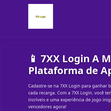
📱 7XX Login A 
Plataforma de A
Cadastre-se na 7XX Login para ganhar 
cada recarga. Com a 7XX Login, você t
incríveis e uma experiência de jogo inig
vencedores agora!