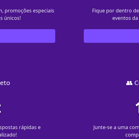
m, promoções especiais
Fique por dentro d
s únicos!
eventos da
reto
👥 
t
espostas rápidas e
Junte-se a uma com
lizado!
compa