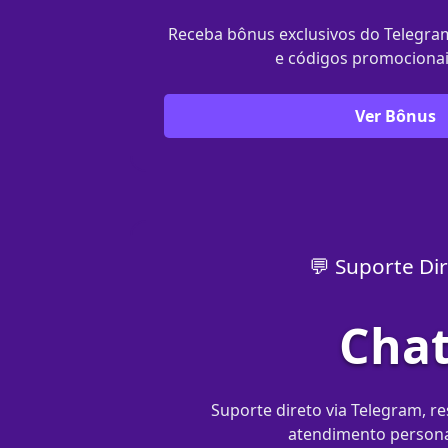
Receba bônus exclusivos do Telegra
e códigos promocionai
Ver Bônus
💬 Suporte Di
Cha
Suporte direto via Telegram, r
atendimento persona