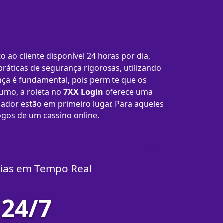
ao cliente disponível 24 horas por dia,
ráticas de segurança rigorosas, utilizando
nça é fundamental, pois permite que os
umo, a roleta no
7XX Login
oferece uma
gador estão em primeiro lugar. Para aqueles
ogos de um cassino online.
cias em Tempo Real
24/7